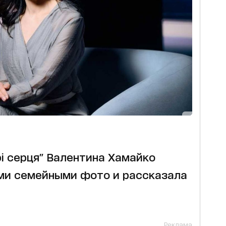
і серця" Валентина Хамайко
ми семейными фото и рассказала
Реклама