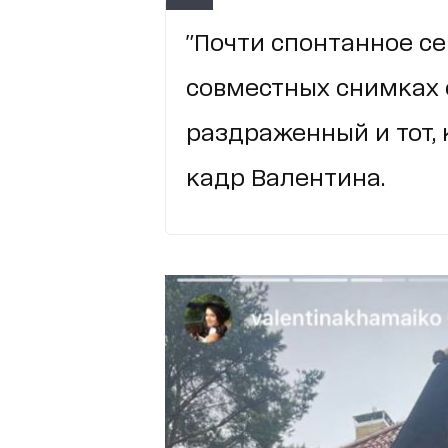
"Почти спонтанное се
совместных снимках 
раздраженный и тот, 
кадр Валентина.