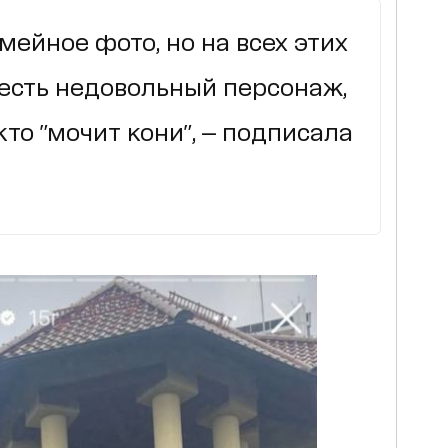
мейное фото, но на всех этих
есть недовольный персонаж,
кто "мочит кони", — подписала