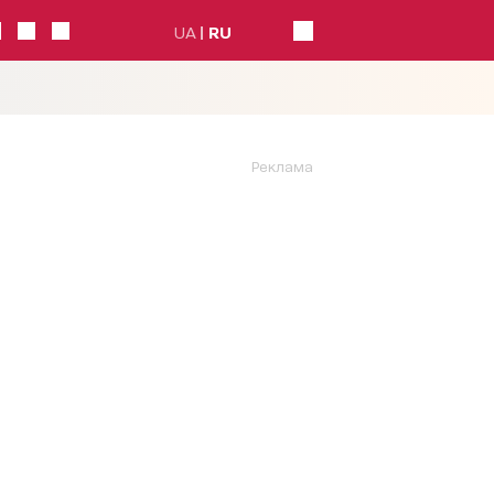
UA
RU
Реклама