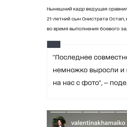
Нынешний кадр ведущая сравнил
21-летний сын Онистрата Остап, 
во время выполнения боевого за
"Последнее совместно
немножко выросли и п
на нас с фото", — под