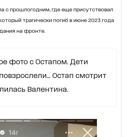
а с прошлогодним, где еще присутствовал
который трагически погиб в июне 2023 года
дания на фронте.
е фото с Остапом. Дети
овзрослели... Остап смотрит
елилась Валентина.