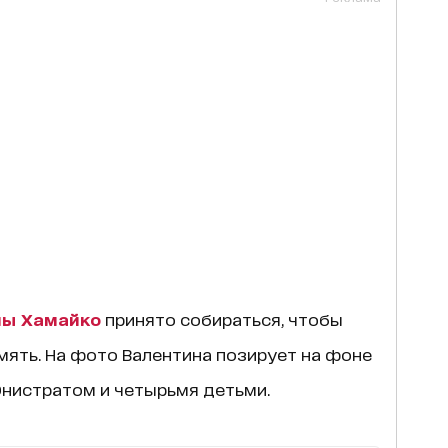
ны Хамайко
принято собираться, чтобы
мять. На фото Валентина позирует на фоне
нистратом и четырьмя детьми.