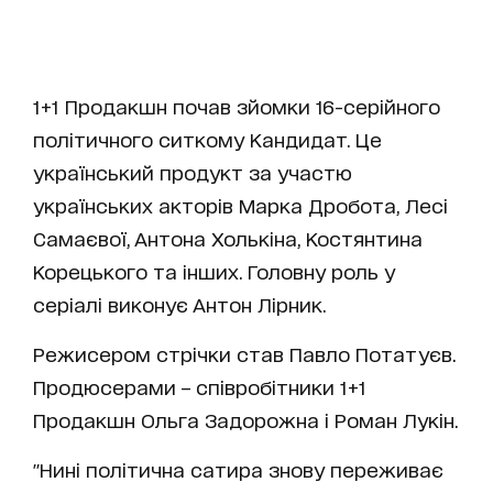
1+1 Продакшн почав зйомки 16-серійного
політичного ситкому Кандидат. Це
український продукт за участю
українських акторів Марка Дробота, Лесі
Самаєвої, Антона Холькіна, Костянтина
Корецького та інших. Головну роль у
серіалі виконує Антон Лірник.
Режисером стрічки став Павло Потатуєв.
Продюсерами – cпівробітники 1+1
Продакшн Ольга Задорожна і Роман Лукін.
"Нині політична сатира знову переживає