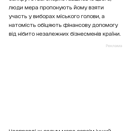
люди мера пропонують йому взяти
участь у виборах міського голови, а
натомість обіцяють фінансову допомогу
від нібито незалежних бізнесменів країни.
Реклама
Насправді ж задум мера зовсім інший –