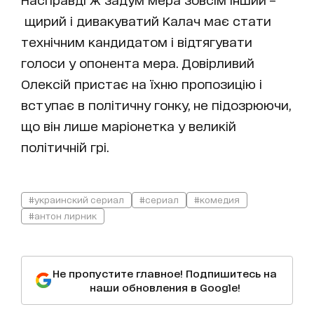
щирий і дивакуватий Калач має стати
технічним кандидатом і відтягувати
голоси у опонента мера. Довірливий
Олексій пристає на їхню пропозицію і
вступає в політичну гонку, не підозрюючи,
що він лише маріонетка у великій
політичній грі.
#украинский сериал
#сериал
#комедия
#антон лирник
Не пропустите главное! Подпишитесь на
наши обновления в Google!