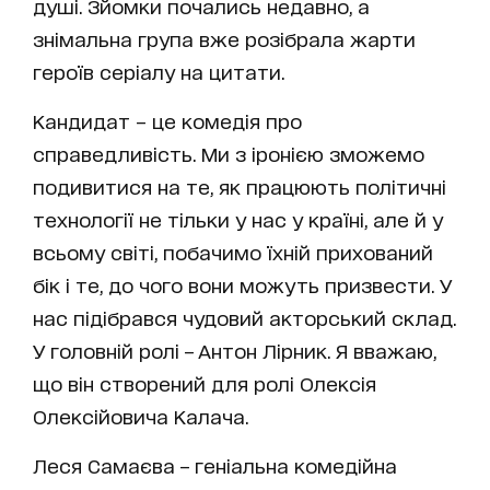
душі. Зйомки почались недавно, а
знімальна група вже розібрала жарти
героїв серіалу на цитати.
Кандидат – це комедія про
справедливість. Ми з іронією зможемо
подивитися на те, як працюють політичні
технології не тільки у нас у країні, але й у
всьому світі, побачимо їхній прихований
бік і те, до чого вони можуть призвести. У
нас підібрався чудовий акторський склад.
У головній ролі – Антон Лірник. Я вважаю,
що він створений для ролі Олексія
Олексійовича Калача.
Леся Самаєва – геніальна комедійна