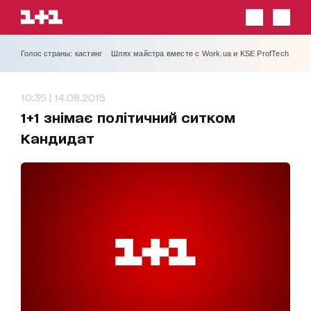
Голос страны: кастинг
Шлях майстра вместе с Work.ua и KSE ProfTech
10:35 | 14.08.2015
1+1 знімає політичний ситком
Кандидат