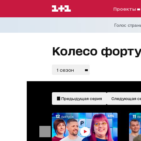
проекты
Голос страны
Колесо форту
1 сезон
Предыдущая серия
Следующая с