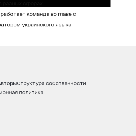
в разных сферах.
 работает команда во главе с
атором украинского языка.
авторы
структура собственности
ционная политика