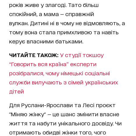
років живе у злагоді. Тато більш
спокійний, а мама — справжній
вулкан. Дитині ні в чому не відмовляють, а
тому вона стала примхливою та навіть
керує власними батьками.
ЧИТАЙТЕ ТАКОЖ:
У студії токшоу
“Говорить вся країна” експерти
розібралися, чому німецькі соціальні
служби вилучають з сімей українських
дітей
Для Руслани-Ярослави та Лесі проєкт
"Міняю жінку" — це шанс змінити власне
життя та набути унікального досвіду. Чи
отримають обидві жінки того, чого