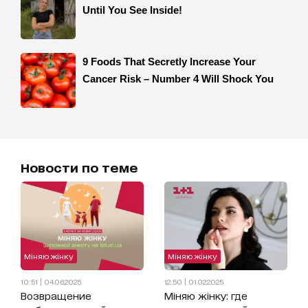
Новости по теме
Міняю жінку
Міняю жінку
10:51 | 04.06.2025
12:50 | 01.02.2025
Возвращение
Міняю жінку: где