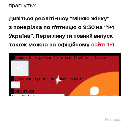
прагнуть?
Дивіться реаліті-шоу "Міняю жінку"
з понеділка по п’ятницю о 9:30 на “1+1
Україна”. Переглянути повний випуск
також можна на офіційному
сайті 1+1
.
Реклама