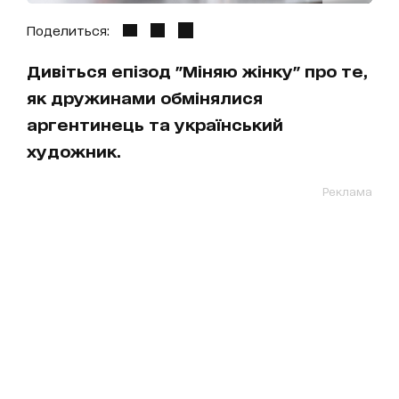
Поделиться:
Дивіться епізод "Міняю жінку" про те,
як дружинами обмінялися
аргентинець та український
художник.
Реклама