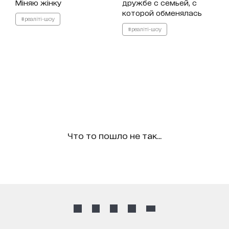
Міняю жінку
дружбе с семьей, с
которой обменялась
#реаліті-шоу
#реаліті-шоу
Что то пошло не так...