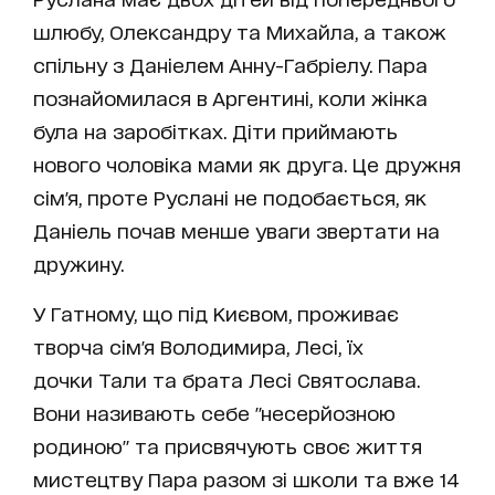
шлюбу, Олександру та Михайла, а також
спільну з Даніелем Анну-Габріелу. Пара
познайомилася в Аргентині, коли жінка
була на заробітках. Діти приймають
нового чоловіка мами як друга. Це дружня
сім'я, проте Руслані не подобається, як
Даніель почав менше уваги звертати на
дружину.
У Гатному, що під Києвом, проживає
творча сім'я Володимира, Лесі, їх
дочки Тали та брата Лесі Святослава.
Вони називають себе "несерйозною
родиною" та присвячують своє життя
мистецтву Пара разом зі школи та вже 14