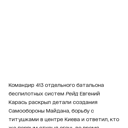
Командир 413 отдельного батальона
беспилотных систем
Рейд
Евгений
Карась раскрыл детали создания
Самообороны Майдана, борьбу с
титушками в центре Киева и ответил, кто
же первым открыл огонь во время