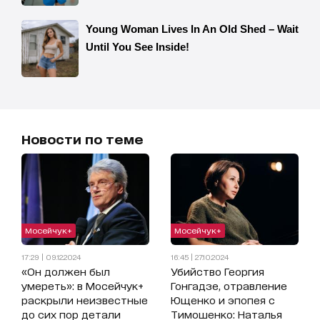
Новости по теме
Мосейчук+
Мосейчук+
17:29 | 09.12.2024
16:45 | 27.10.2024
«Он должен был
Убийство Георгия
умереть»: в Мосейчук+
Гонгадзе, отравление
раскрыли неизвестные
Ющенко и эпопея с
до сих пор детали
Тимошенко: Наталья