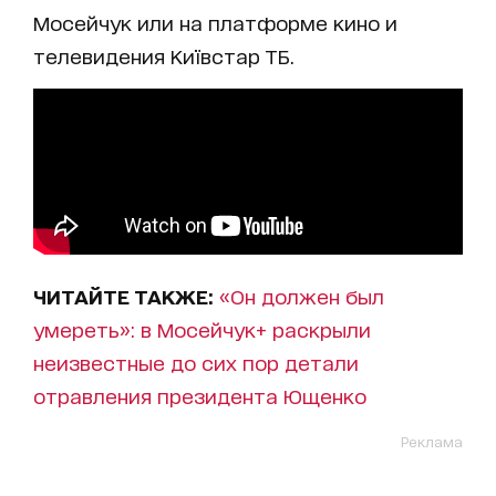
Мосейчук или на платформе кино и
телевидения Київстар ТБ.
ЧИТАЙТЕ ТАКЖЕ:
«Он должен был
умереть»: в Мосейчук+ раскрыли
неизвестные до сих пор детали
отравления президента Ющенко
Реклама