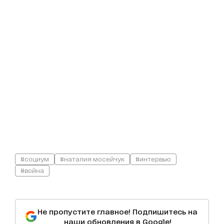
#социум
#наталия мосейчук
#интервью
#война
Не пропустите главное! Подпишитесь на
наши обновления в Google!