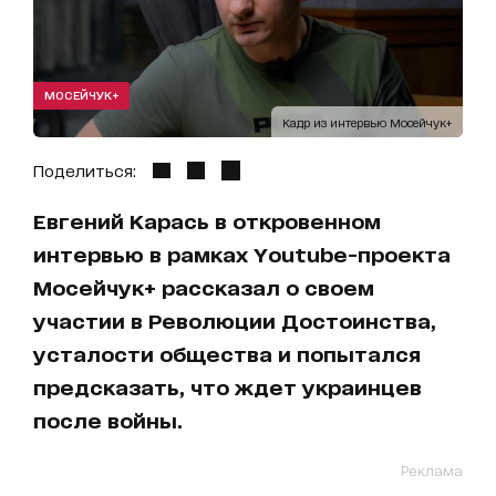
МОСЕЙЧУК+
Кадр из интервью Мосейчук+
Поделиться:
Евгений Карась в откровенном
интервью в рамках Youtube-проекта
Мосейчук+ рассказал о своем
участии в Революции Достоинства,
усталости общества и попытался
предсказать, что ждет украинцев
после войны.
Реклама