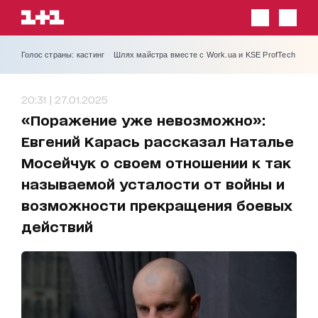
Голос страны: кастинг
Шлях майстра вместе с Work.ua и KSE ProfTech
20:31 | 27.01.2025
«Поражение уже невозможно»:
Евгений Карась рассказал Наталье
Мосейчук о своем отношении к так
называемой усталости от войны и
возможности прекращения боевых
действий