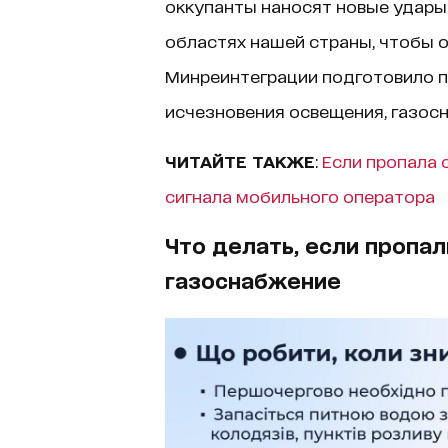
оккупанты наносят новые удары
областях нашей страны, чтобы о
Минреинтеграции подготовило па
исчезновения освещения, газос
ЧИТАЙТЕ ТАКЖЕ
:
Если пропала 
сигнала мобильного оператора
Что делать, если пропал
газоснабжение