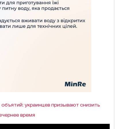
и объятий: украинцев призывают снизить
ечернее время