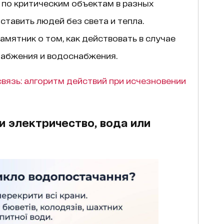
 по критическим объектам в разных
ставить людей без света и тепла.
мятник о том, как действовать в случае
набжения и водоснабжения.
связь: алгоритм действий при исчезновении
и электричество, вода или