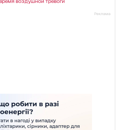
 время воздушной тревоги
Реклама