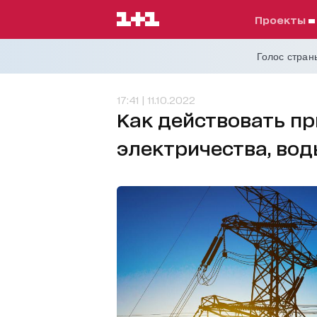
проекты
Голос страны
17:41 | 11.10.2022
Как действовать пр
электричества, вод