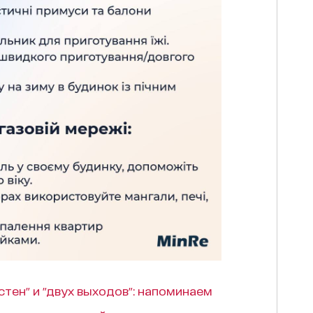
стен" и "двух выходов": напоминаем