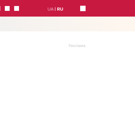
UA
RU
Реклама