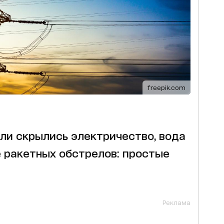
freepik.com
сли скрылись электричество, вода
 ракетных обстрелов: простые
Реклама