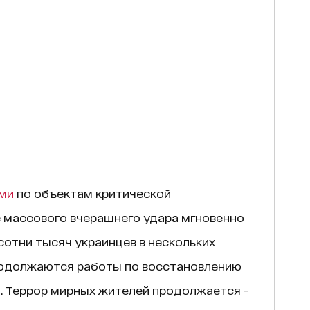
ми
по объектам критической
 массового вчерашнего удара мгновенно
 сотни тысяч украинцев в нескольких
родолжаются работы по восстановлению
я. Террор мирных жителей продолжается –