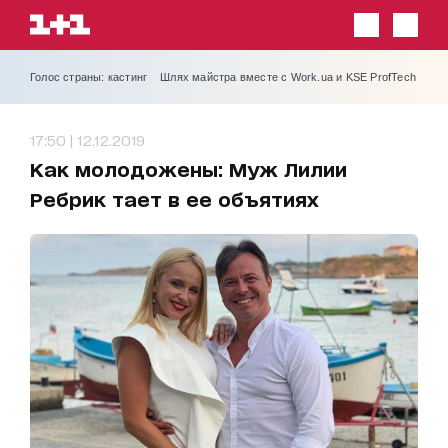
Голос страны: кастинг
Шлях майстра вместе с Work.ua и KSE ProfTech
17:50 | 12.12.2019
Как молодожены: Муж Лилии
Ребрик тает в ее объятиях