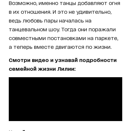
Возможно, именно танцы добавляют огня
в их отношения. И это не удивительно,
ведь любовь пары началась на
танцевальном шоу. Тогда они поражали
совместными постановками на паркете,
а теперь вместе двигаются по жизни.
Смотри видео и узнавай подробности
семейной жизни Лилии: