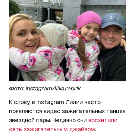
Фото: instagram/liliia.rebrik
К слову, в Instagram Лилии часто
появляются видео зажигательных танцев
звездной пары. Недавно они
восхитили
сеть зажигательным джайвом
.