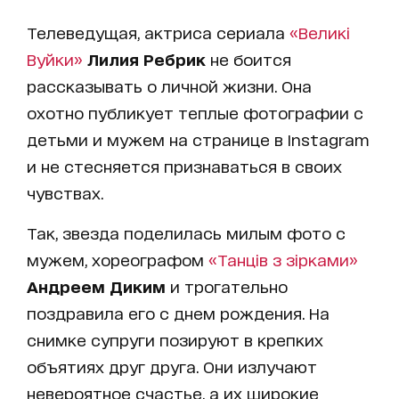
Телеведущая, актриса сериала
«Великі
Вуйки»
Лилия Ребрик
не боится
рассказывать о личной жизни. Она
охотно публикует теплые фотографии с
детьми и мужем на странице в Instagram
и не стесняется признаваться в своих
чувствах.
Так, звезда поделилась милым фото с
мужем, хореографом
«Танців з зірками»
Андреем Диким
и трогательно
поздравила его с днем рождения. На
снимке супруги позируют в крепких
объятиях друг друга. Они излучают
невероятное счастье, а их широкие