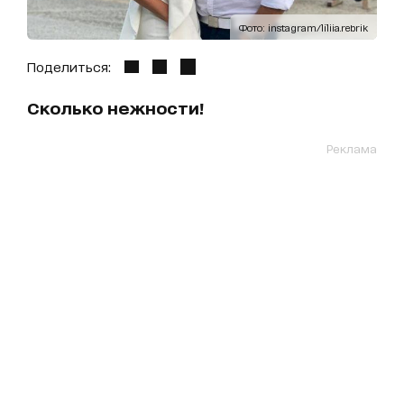
Фото: instagram/liliia.rebrik
Поделиться:
Сколько нежности!
Реклама