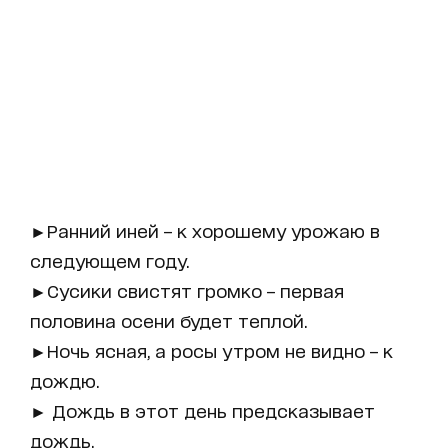
►Ранний иней – к хорошему урожаю в
следующем году.
►Сусики свистят громко – первая
половина осени будет теплой.
►Ночь ясная, а росы утром не видно – к
дождю.
► Дождь в этот день предсказывает
дождь.