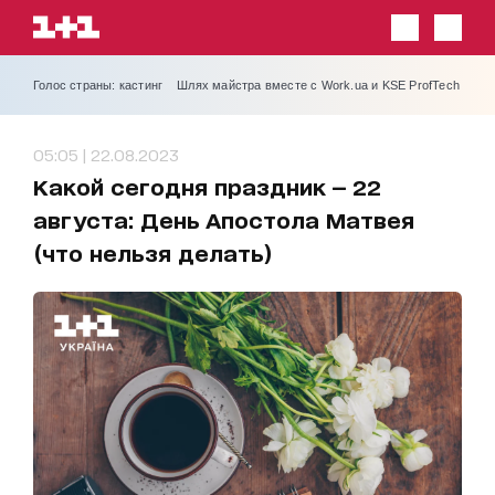
Голос страны: кастинг
Шлях майстра вместе с Work.ua и KSE ProfTech
05:05 | 22.08.2023
Какой сегодня праздник — 22
августа: День Апостола Матвея
(что нельзя делать)