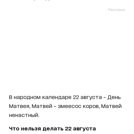
Реклама
В народном календаре 22 августа – День
Матвея, Матвей – змеесос коров, Матвей
ненастный.
Что нельзя делать
22
августа