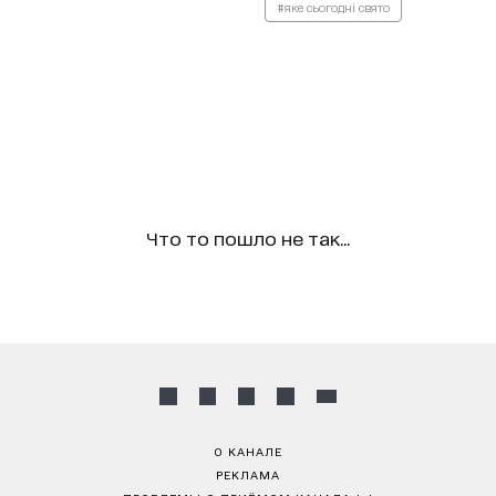
#яке сьогодні свято
Что то пошло не так...
О КАНАЛЕ
РЕКЛАМА