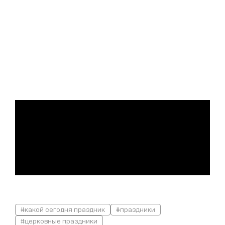
#какой сегодня праздник
#праздники
#церковные праздники