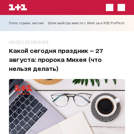
Голос страны: кастинг
Шлях майстра вместе с Work.ua и KSE ProfTech
05:00 | 27.08.2023
Какой сегодня праздник — 27
августа: пророка Михея (что
нельзя делать)