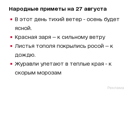
Народные приметы на 27 августа
В этот день тихий ветер - осень будет
ясной.
Красная заря — к сильному ветру
Листья тополя покрылись росой — к
дождю.
Журавли улетают в теплые края - к
скорым морозам
Реклама