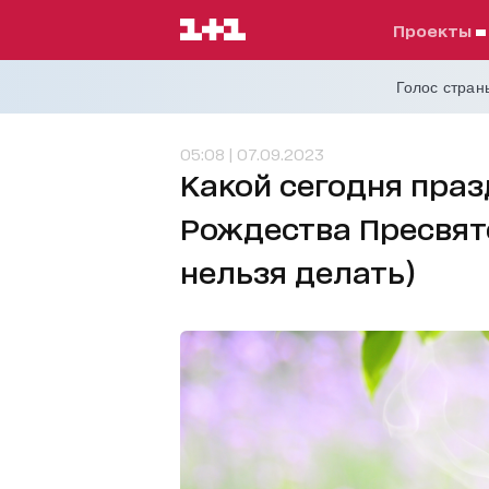
проекты
Голос страны
05:08 | 07.09.2023
Какой сегодня празд
Рождества Пресвят
нельзя делать)