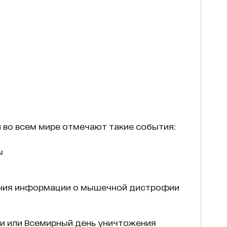
 и во всем мире отмечают такие события:
ы
ения информации о мышечной дистрофии
ки или Всемирный день уничтожения