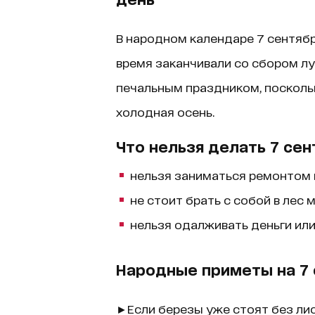
В народном календаре 7 сентября
время заканчивали со сбором лук
печальным праздником, поскольк
холодная осень.
Что нельзя делать 7 сен
нельзя заниматься ремонтом 
не стоит брать с собой в лес 
нельзя одалживать деньги или
Народные приметы на 7 
►Если березы уже стоят без лис