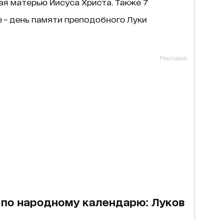
ая матерью Иисуса Христа. Также 7
 – день памяти преподобного Луки
Реклама
 по народному календарю: Луков