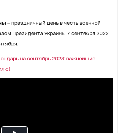
ны –
праздничный день в честь военной
азом Президента Украины 7 сентября 2022
нтября.
ендарь на сентябрь 2023: важнейшие
илю)