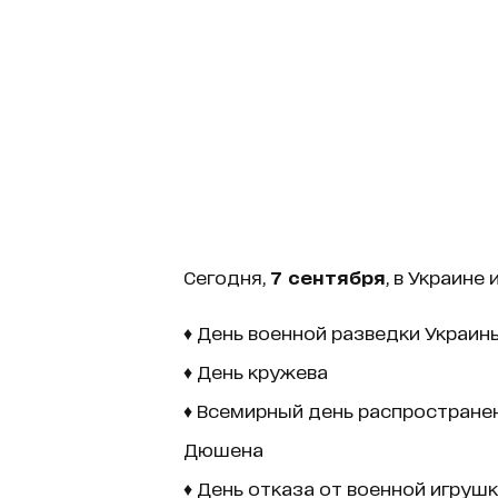
Сегодня,
7 сентября
, в Украине
♦ День военной разведки Украин
♦ День кружева
♦ Всемирный день распростран
Дюшена
♦ День отказа от военной игруш