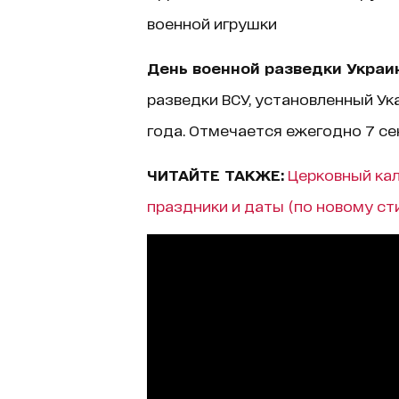
военной игрушки
День военной разведки Украи
разведки ВСУ, установленный Ук
года. Отмечается ежегодно 7 се
ЧИТАЙТЕ ТАКЖЕ:
Церковный кал
праздники и даты (по новому ст