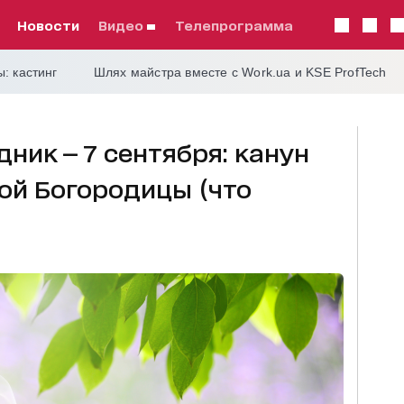
Новости
видео
телепрограмма
: кастинг
Шлях майстра вместе с Work.ua и KSE ProfTech
ник — 7 сентября: канун
ой Богородицы (что