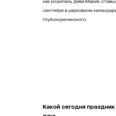
как родилась Дева Мария, ставш
сентября в церковном календаре
Глубокоречинского.
Какой сегодня праздник
день