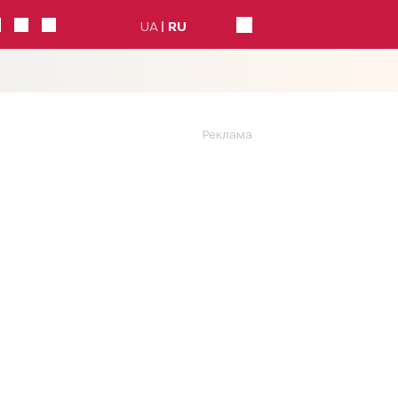
UA
RU
Реклама