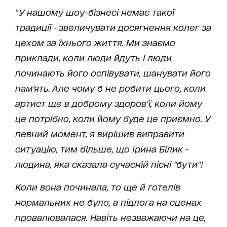
"У нашому шоу-бізнесі немає такої
традиції - звеличувати досягнення колег за
цехом за їхнього життя. Ми знаємо
приклади, коли люди йдуть і люди
починають його оспівувати, шанувати його
пам'ять. Але чому б не робити цього, коли
артист ще в доброму здоров'ї, коли йому
це потрібно, коли йому буде це приємно. У
певний момент, я вирішив виправити
ситуацію, тим більше, що Ірина Білик -
людина, яка сказала сучасній пісні "бути"!
Коли вона починала, то ще й готелів
нормальних не було, а підлога на сценах
провалювалася. Навіть незважаючи на це,