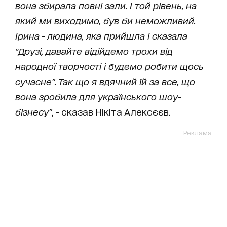
вона збирала повні зали. І той рівень, на
який ми виходимо, був би неможливий.
Ірина - людина, яка прийшла і сказала
"Друзі, давайте відійдемо трохи від
народної творчості і будемо робити щось
сучасне". Так що я вдячний їй за все, що
вона зробила для українського шоу-
бізнесу"
, - сказав Нікіта Алексєєв.
Реклама