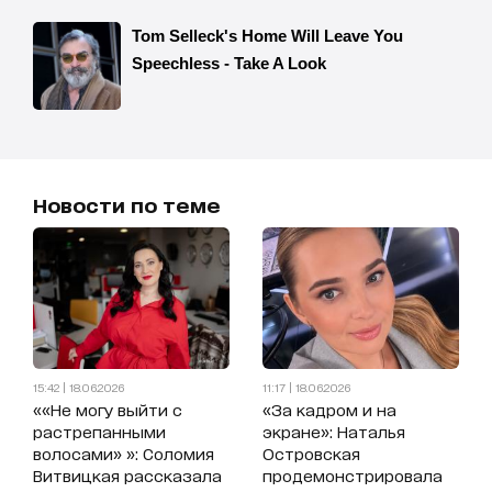
Новости по теме
15:42 | 18.06.2026
11:17 | 18.06.2026
««Не могу выйти с
«За кадром и на
растрепанными
экране»: Наталья
волосами» »: Соломия
Островская
Витвицкая рассказала
продемонстрировала