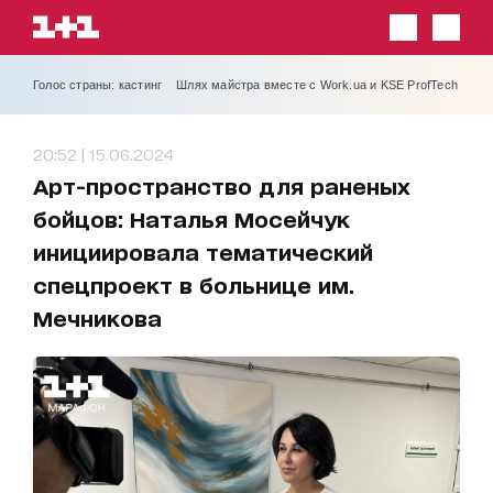
Голос страны: кастинг
Шлях майстра вместе с Work.ua и KSE ProfTech
20:52 | 15.06.2024
Арт-пространство для раненых
бойцов: Наталья Мосейчук
инициировала тематический
спецпроект в больнице им.
Мечникова