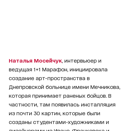
Наталья Мосейчук
, интервьюер и
ведущая 1+1 Марафон, инициировала
создание арт-пространства в
Днепровской больнице имени Мечникова,
которая принимает раненых бойцов. В
частности, там появилась инсталляция
из почти 30 картин, которые были
созданы студентами-художниками и
дизайнерами из Ивано-Франковска и