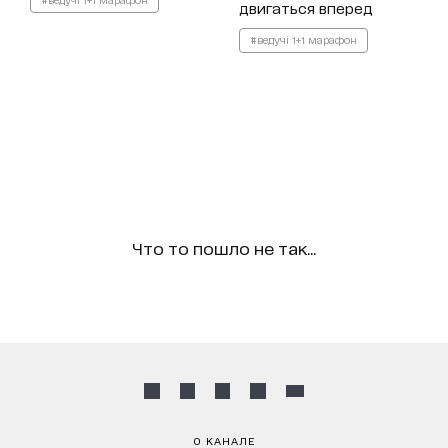
двигаться вперед
#ведучі 1+1 марафон
Что то пошло не так...
О КАНАЛЕ