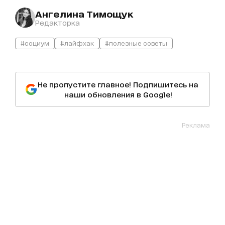
Ангелина Тимощук
Редакторка
#социум
#лайфхак
#полезные советы
Не пропустите главное! Подпишитесь на
наши обновления в Google!
Реклама