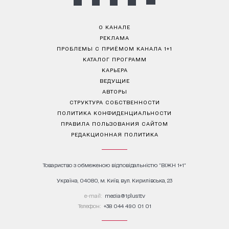
О КАНАЛЕ
РЕКЛАМА
ПРОБЛЕМЫ С ПРИЁМОМ КАНАЛА 1+1
КАТАЛОГ ПРОГРАММ
КАРЬЕРА
ВЕДУЩИЕ
АВТОРЫ
СТРУКТУРА СОБСТВЕННОСТИ
ПОЛИТИКА КОНФИДЕНЦИАЛЬНОСТИ
ПРАВИЛА ПОЛЬЗОВАНИЯ САЙТОМ
РЕДАКЦИОННАЯ ПОЛИТИКА
Товариство з обмеженою відповідальністю "ВІЖН 1+1"
Україна, 04080, м. Київ, вул. Кирилівська, 23
е-mail:
media@1plus1.tv
Телефон:
+38 044 490 01 01