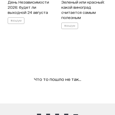
День Независимости
Зеленый или красный:
2026: будет ли
какой виноград
выходной 24 августа
считается самым
полезным
#соціум
#соціум
Что то пошло не так...