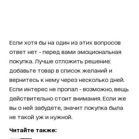
Если хотя бы на один из этих вопросов
ответ нет - перед вами эмоциональная
покупка. Лучше отложить решение:
добавьте товар в список желаний и
вернитесь к нему через несколько дней.
Если интерес не пропал - возможно, вещь
действительно стоит внимания. Если же
вы о ней забудете, значит покупка была
не такой уж и нужной.
Читайте также: