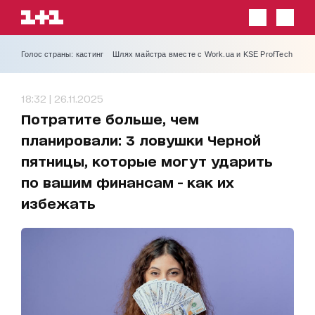
Голос страны: кастинг
Шлях майстра вместе с Work.ua и KSE ProfTech
18:32 | 26.11.2025
Потратите больше, чем
планировали: 3 ловушки Черной
пятницы, которые могут ударить
по вашим финансам - как их
избежать