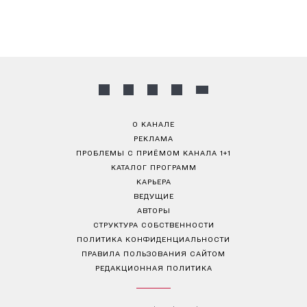
О КАНАЛЕ
РЕКЛАМА
ПРОБЛЕМЫ С ПРИЁМОМ КАНАЛА 1+1
КАТАЛОГ ПРОГРАММ
КАРЬЕРА
ВЕДУЩИЕ
АВТОРЫ
СТРУКТУРА СОБСТВЕННОСТИ
ПОЛИТИКА КОНФИДЕНЦИАЛЬНОСТИ
ПРАВИЛА ПОЛЬЗОВАНИЯ САЙТОМ
РЕДАКЦИОННАЯ ПОЛИТИКА