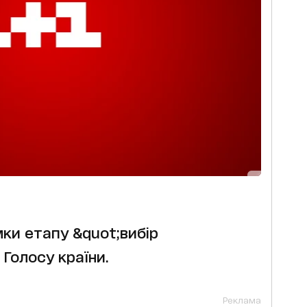
ки етапу &quot;вибір
 Голосу країни.
Реклама