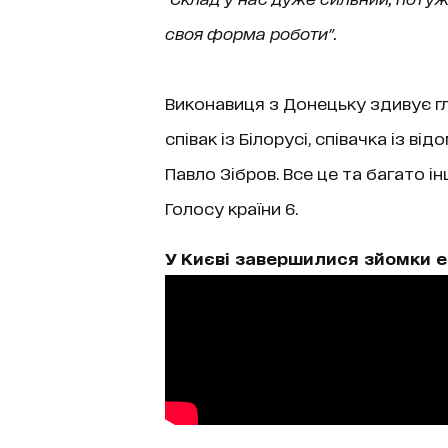
своя форма роботи".
Виконавиця з Донецьку здивує гл
співак із Білорусі, співачка із ві
Павло Зібров. Все це та багато і
Голосу країни 6.
У Києві завершилися зйомки ет