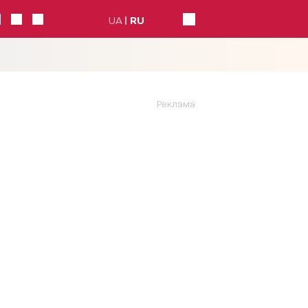
UA
RU
Реклама