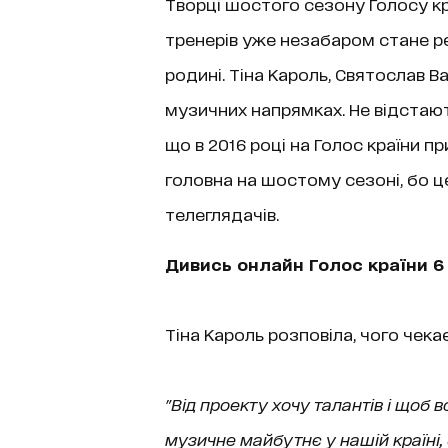
Творці шостого сезону Голосу кр
тренерів уже незабаром стане ре
родині. Тіна Кароль, Святослав Ва
музичних напрямках. Не відстають
що в 2016 році на Голос країни п
головна на шостому сезоні, бо ц
телеглядачів.
Дивись онлайн Голос країни 6 
Тіна Кароль розповіла, чого чекає
"Від проекту хочу талантів і щоб 
музичне майбутнє у нашій країні,