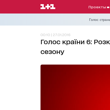
проекты
Голос страны
00:10 | 27.01.2016
Голос країни 6: Роз
сезону