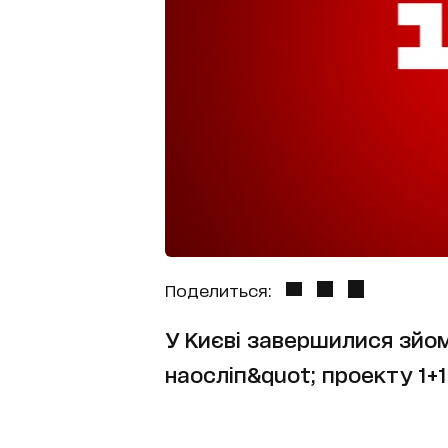
Поделиться:
У Києві завершилися зйом
наосліп&quot; проекту 1+1