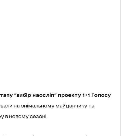
апу "вибір наосліп" проекту 1+1 Голосу
вали на знімальному майданчику та
у в новому сезоні.