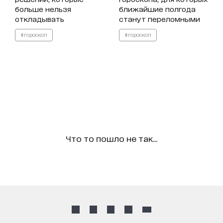
больше нельзя
ближайшие полгода
откладывать
станут переломными
#гороскоп
#гороскоп
Что то пошло не так...