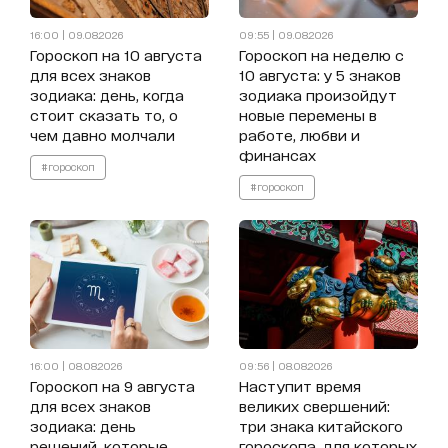
16:00 | 09.08.2026
09:55 | 09.08.2026
Гороскоп на 10 августа
Гороскоп на неделю с
для всех знаков
10 августа: у 5 знаков
зодиака: день, когда
зодиака произойдут
стоит сказать то, о
новые перемены в
чем давно молчали
работе, любви и
финансах
#гороскоп
#гороскоп
16:00 | 08.08.2026
09:56 | 08.08.2026
Гороскоп на 9 августа
Наступит время
для всех знаков
великих свершений:
зодиака: день
три знака китайского
решений, которые
гороскопа, для которых