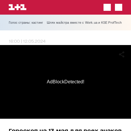
Голос страны: кастинг
Шлях майстра вместе с Work.ua и KSE ProfTech
16:00 | 12.05.2024
AdBlockDetected!
Гороскоп на 13 мая для всех знаков