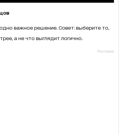
ецов
одно важное решение. Совет: выберите то,
рее, а не что выглядит логично.
Реклама