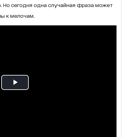
. Но сегодня одна случайная фраза может
ны к мелочам.