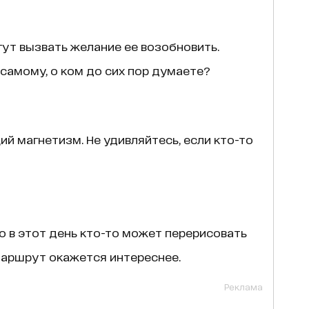
ут вызвать желание ее возобновить.
самому, о ком до сих пор думаете?
й магнетизм. Не удивляйтесь, если кто-то
Но в этот день кто-то может перерисовать
 маршрут окажется интереснее.
Реклама