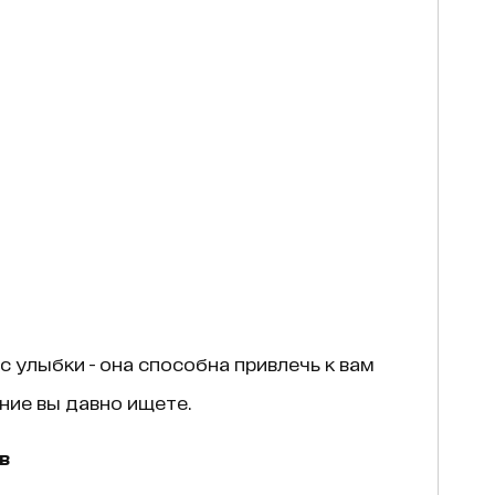
с улыбки - она способна привлечь к вам
ние вы давно ищете.
в