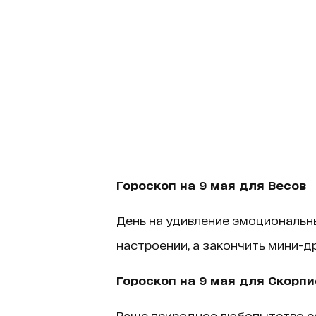
Гороскоп на 9 мая для Весов
День на удивление эмоциональны
настроении, а закончить мини-д
Гороскоп на 9 мая для Скорпи
Ваше природное любопытство сег