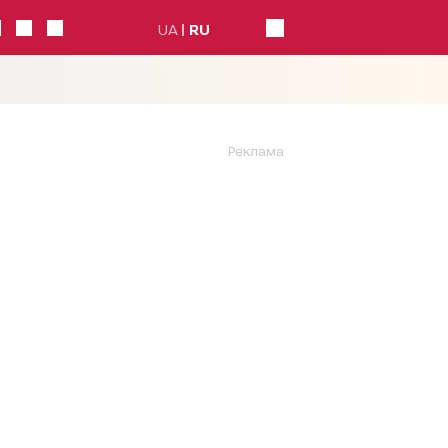
UA
RU
Реклама