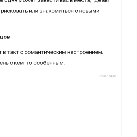
ь рисковать или знакомиться с новыми
ьцов
т в такт с романтическим настроением.
ень с кем-то особенным.
Реклама