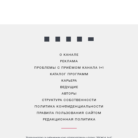
О КАНАЛЕ
РЕКЛАМА
ПРОБЛЕМЫ С ПРИЁМОМ КАНАЛА 1+1
КАТАЛОГ ПРОГРАММ
КАРЬЕРА
ВЕДУЩИЕ
АВТОРЫ
СТРУКТУРА СОБСТВЕННОСТИ
ПОЛИТИКА КОНФИДЕНЦИАЛЬНОСТИ
ПРАВИЛА ПОЛЬЗОВАНИЯ САЙТОМ
РЕДАКЦИОННАЯ ПОЛИТИКА
Товариство з обмеженою відповідальністю "ВІЖН 1+1"