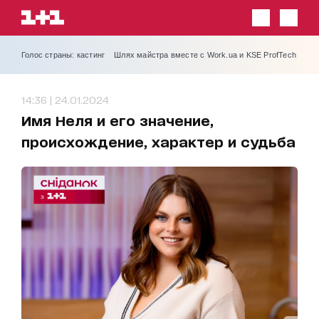
Голос страны: кастинг
Шлях майстра вместе с Work.ua и KSE ProfTech
14:36 | 24.01.2024
Имя Неля и его значение,
происхождение, характер и судьба