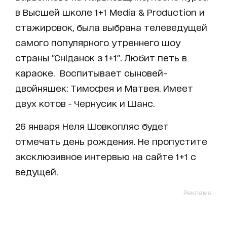
в Высшей школе 1+1 Media & Production и
стажировок, была выбрана телеведущей
самого популярного утреннего шоу
страны "Сніданок з 1+1". Любит петь в
караоке. Воспитывает сыновей-
двойняшек: Тимофея и Матвея. Имеет
двух котов - Чернусик и Шанс.
26 января Неля Шовкопляс будет
отмечать день рождения. Не пропустите
эксклюзивное интервью на сайте 1+1 с
ведущей.
Реклама