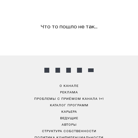
Что то пошло не так...
О КАНАЛЕ
РЕКЛАМА
ПРОБЛЕМЫ С ПРИЁМОМ КАНАЛА 1+1
КАТАЛОГ ПРОГРАММ
КАРЬЕРА
ВЕДУЩИЕ
АВТОРЫ
СТРУКТУРА СОБСТВЕННОСТИ
ПОЛИТИКА КОНФИДЕНЦИАЛЬНОСТИ