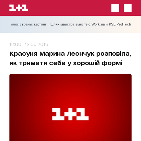
Голос страны: кастинг
Шлях майстра вместе с Work.ua и KSE ProfTech
12:00 | 12.05.2015
Красуня Марина Леончук розповіла,
як тримати себе у хорошій формі