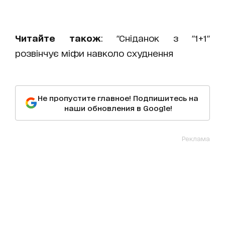
Читайте також
: "Сніданок з "1+1"
розвінчує міфи навколо схуднення
Не пропустите главное! Подпишитесь на
наши обновления в Google!
Реклама