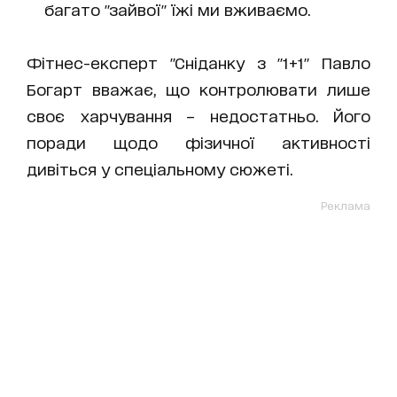
багато "зайвої" їжі ми вживаємо.
Фітнес-експерт "Сніданку з "1+1" Павло
Богарт вважає, що контролювати лише
своє харчування – недостатньо. Його
поради щодо фізичної активності
дивіться у спеціальному сюжеті.
Реклама