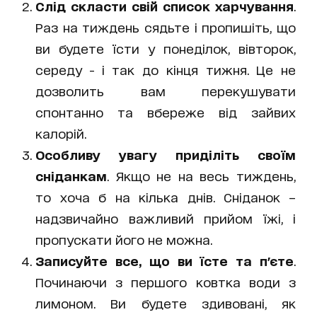
Слід скласти свій список харчування
.
Раз на тиждень сядьте і пропишіть, що
ви будете їсти у понеділок, вівторок,
середу - і так до кінця тижня. Це не
дозволить вам перекушувати
спонтанно та вбереже від зайвих
калорій.
Особливу увагу приділіть своїм
сніданкам
. Якщо не на весь тиждень,
то хоча б на кілька днів. Сніданок –
надзвичайно важливий прийом їжі, і
пропускати його не можна.
Записуйте все, що ви їсте та п'єте
.
Починаючи з першого ковтка води з
лимоном. Ви будете здивовані, як