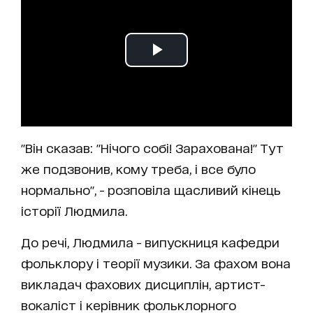
"Він сказав: "Нічого собі! Зарахована!" Тут
же подзвонив, кому треба, і все було
нормально", - розповіла щасливий кінець
історії Людмила.
До речі, Людмила - випускниця кафедри
фольклору і теорії музики. За фахом вона
викладач фахових дисциплін, артист-
вокаліст і керівник фольклорного