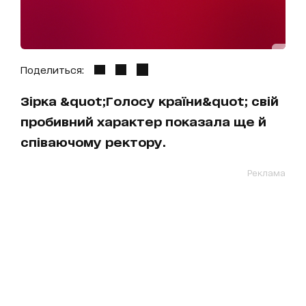
Поделиться:
Зірка &quot;Голосу країни&quot; свій
пробивний характер показала ще й
співаючому ректору.
Реклама