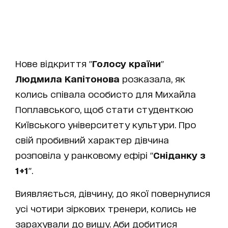
Нове відкриття "
Голосу країни
"
Людмила Капітонова
розказала, як
колись співала особисто для Михайла
Поплавського, щоб стати студенткою
Київського університету культури. Про
свій пробивний характер дівчина
розповіла у ранковому ефірі "
Сніданку з
1+1
".
Виявляється, дівчину, до якої повернулися
усі чотири зіркових тренери, колись не
зарахували до вишу. Аби добитися