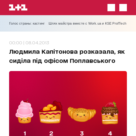
Голос страны: кастинг
Шлях майстра вместе с Work.ua и KSE ProfTech
00:00 | 08.04.2013
Людмила Капітонова розказала, як
сиділа під офісом Поплавського