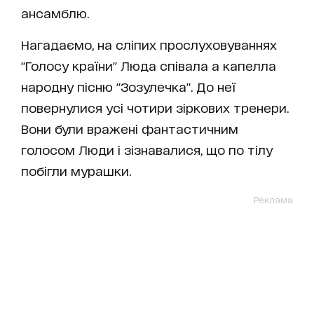
ансамблю.
Нагадаємо, на сліпих прослуховуваннях
"Голосу країни" Люда співала а капелла
народну пісню "Зозулечка". До неї
повернулися усі чотири зіркових тренери.
Вони були вражені фантастичним
голосом Люди і зізнавалися, що по тілу
побігли мурашки.
Реклама