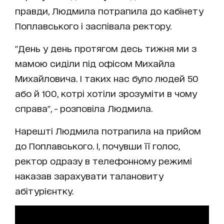
правди, Людмила потрапила до кабінету
Поплавського і заспівала ректору.
"День у день протягом десь тижня ми з
мамою сиділи під офісом Михайла
Михайловича. І таких нас було людей 50
або й 100, котрі хотіли зрозуміти в чому
справа", - розповіла Людмила.
Нарешті Людмила потрапила на прийом
до Поплавського. І, почувши її голос,
ректор одразу в телефонному режимі
наказав зарахувати талановиту
абітурієнтку.