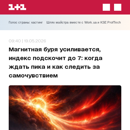
Голос страны: кастинг
Шлях майстра вместе с Work.ua и KSE ProfTech
09:40 | 19.05.2026
Магнитная буря усиливается,
индекс подскочит до 7: когда
ждать пика и как следить за
самочувствием