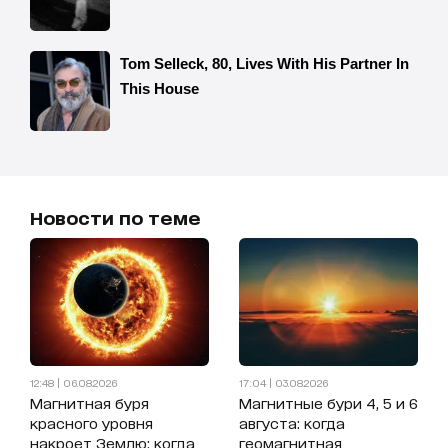
Новости по теме
12:48 | 06.08.2026
17:04 | 03.08.2026
Магнитная буря
Магнитные бури 4, 5 и 6
красного уровня
августа: когда
накроет Землю: когда
геомагнитная