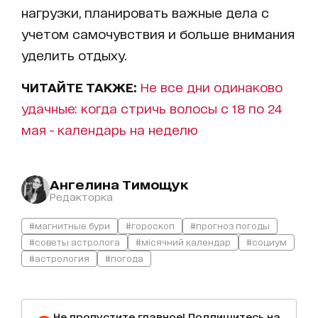
нагрузки, планировать важные дела с
учетом самочувствия и больше внимания
уделить отдыху.
ЧИТАЙТЕ ТАКЖЕ:
Не все дни одинаково
удачные: когда стричь волосы с 18 по 24
мая - календарь на неделю
Ангелина Тимощук
Редакторка
#магнитные бури
#гороскоп
#прогноз погоды
#советы астролога
#місячний календар
#социум
#астрология
#погода
Не пропустите главное! Подпишитесь на