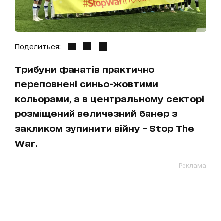
Поделиться:
Трибуни фанатів практично
переповнені синьо-жовтими
кольорами, а в центральному секторі
розміщений величезний банер з
закликом зупинити війну - Stop The
War.
Реклама