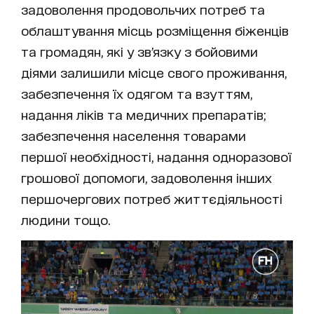
задоволення продовольчих потреб та
облаштування місць розміщення біженців
та громадян, які у зв’язку з бойовими
діями залишили місце свого проживання,
забезпечення їх одягом та взуттям,
надання ліків та медичних препаратів;
забезпечення населення товарами
першої необхідності, надання одноразової
грошової допомоги, задоволення інших
першочергових потреб життєдіяльності
людини тощо.