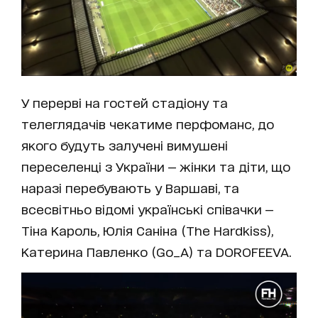
У перерві на гостей стадіону та
телеглядачів чекатиме перфоманс, до
якого будуть залучені вимушені
переселенці з України — жінки та діти, що
наразі перебувають у Варшаві, та
всесвітньо відомі українські співачки —
Тіна Кароль, Юлія Саніна (The Hardkiss),
Катерина Павленко (Go_A) та DOROFEEVA.