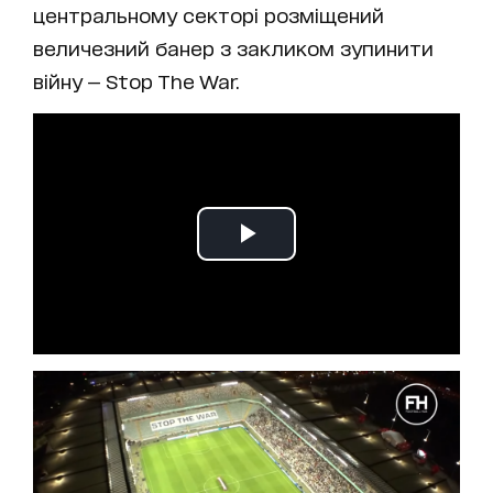
центральному секторі розміщений
величезний банер з закликом зупинити
війну — Stop The War.