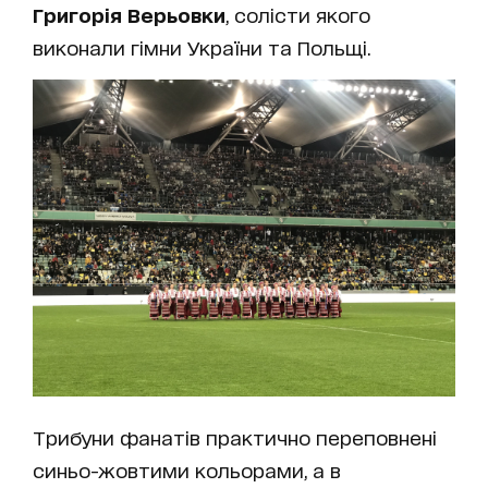
Григорія Верьовки
, солісти якого
виконали гімни України та Польщі.
Трибуни фанатів практично переповнені
синьо-жовтими кольорами, а в