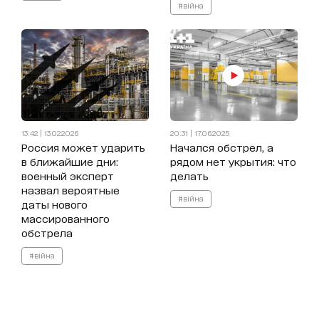
#війна
13:42 | 13.02.2026
20:31 | 17.06.2025
Россия может ударить
Начался обстрел, а
в ближайшие дни:
рядом нет укрытия: что
военный эксперт
делать
назвал вероятные
#війна
даты нового
массированного
обстрела
#війна