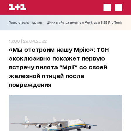
Голос страны: кастинг
Шлях майстра вместе с Work.ua и KSE ProfTech
18:00 | 28.04.2022
«Мы отстроим нашу Мрію»: ТСН
эксклюзивно покажет первую
встречу пилота "Мрії" со своей
железной птицей после
повреждения