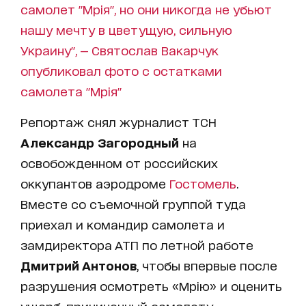
самолет "Мрія", но они никогда не убьют
нашу мечту в цветущую, сильную
Украину", — Святослав Вакарчук
опубликовал фото с остатками
самолета "Мрія"
Репортаж снял журналист ТСН
Александр Загородный
на
освобожденном от российских
оккупантов аэродроме
Гостомель
.
Вместе со съемочной группой туда
приехал и командир самолета и
замдиректора АТП по летной работе
Дмитрий Антонов
, чтобы впервые после
разрушения осмотреть «Мрію» и оценить