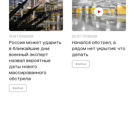
13:42 | 13.02.2026
20:31 | 17.06.2025
Россия может ударить
Начался обстрел, а
в ближайшие дни:
рядом нет укрытия: что
военный эксперт
делать
назвал вероятные
#війна
даты нового
массированного
обстрела
#війна