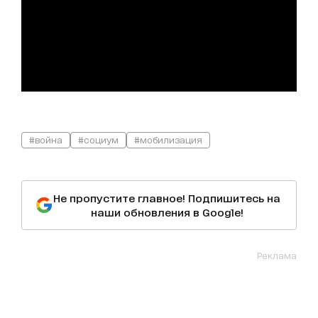
#война
#социум
#мобилизация
Не пропустите главное! Подпишитесь на
наши обновления в Google!
Реклама