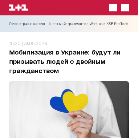
Голос страны: кастинг
Шлях майстра вместе с Work.ua и KSE ProfTech
15:20 | 31.05.2023
Мобилизация в Украине: будут ли
призывать людей с двойным
гражданством