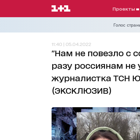
проекты
Голос страны
11:40 | 05.04.2022
"Нам не повезло с с
разу россиянам не 
журналистка ТСН Ю
(ЭКСКЛЮЗИВ)