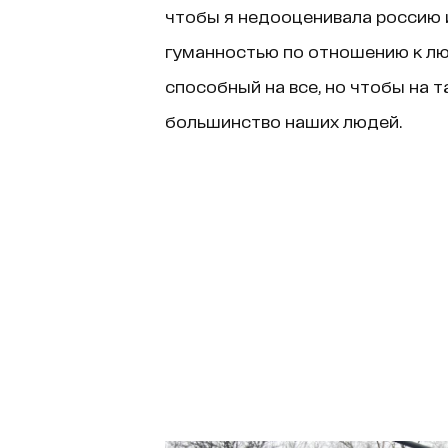
чтобы я недооценивала россию 
гуманностью по отношению к люд
способный на все, но чтобы на та
большинство наших людей.