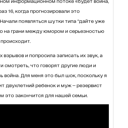
нном информационном потоке «будет война,
раз 16, когда прогнозировали это
 Начали появляться шутки типа "дайте уже
то на грани между юмором и серьезностью
 происходит.
х взрывов и попросила записать их звук, а
и смотреть, что говорят другие люди и
 война. Для меня это был шок, поскольку я
ит двухлетний ребенок и муж — резервист
ем это закончится для нашей семьи.