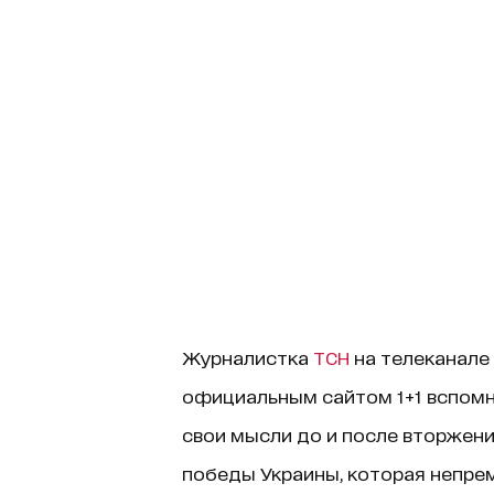
Журналистка
ТСН
на телеканале 
официальным сайтом 1+1 вспомн
свои мысли до и после вторжени
победы Украины, которая непрем