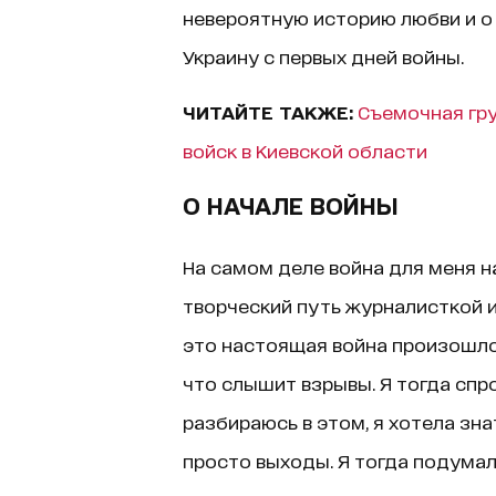
невероятную историю любви и 
Украину с первых дней войны.
ЧИТАЙТЕ ТАКЖЕ:
Съемочная гру
войск в Киевской области
О НАЧАЛЕ ВОЙНЫ
На самом деле война для меня на
творческий путь журналисткой и
это настоящая война произошло в
что слышит взрывы. Я тогда спро
разбираюсь в этом, я хотела зна
просто выходы. Я тогда подумала