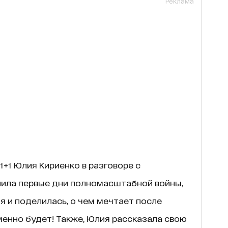
Реклама
1+1 Юлия Кириенко в разговоре с
ила первые дни полномасштабной войны,
я и поделилась, о чем мечтает после
енно будет! Также, Юлия рассказала свою