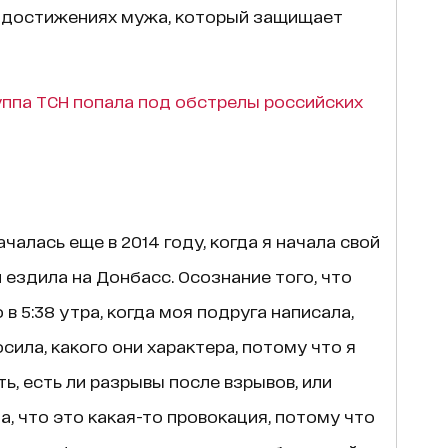
о достижениях мужа, который защищает
ппа ТСН попала под обстрелы российских
чалась еще в 2014 году, когда я начала свой
 ездила на Донбасс. Осознание того, что
 5:38 утра, когда моя подруга написала,
сила, какого они характера, потому что я
ть, есть ли разрывы после взрывов, или
, что это какая-то провокация, потому что