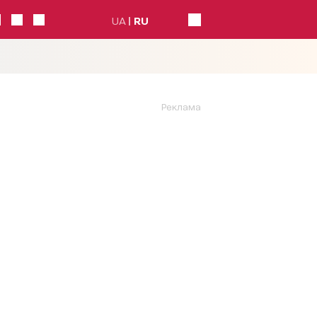
UA
RU
Реклама