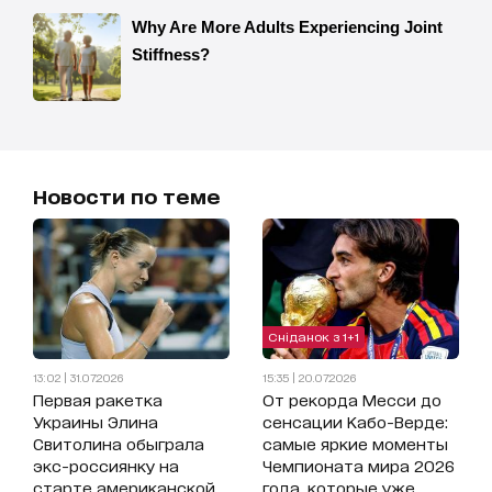
Новости по теме
Сніданок з 1+1
13:02 | 31.07.2026
15:35 | 20.07.2026
Первая ракетка
От рекорда Месси до
Украины Элина
сенсации Кабо-Верде:
Свитолина обыграла
самые яркие моменты
экс-россиянку на
Чемпионата мира 2026
старте американской
года, которые уже