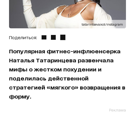
tatarintseva.kot/Instagram
Поделиться:
Популярная фитнес-инфлюенсерка
Наталья Татаринцева развенчала
мифы о жестком похудении и
поделилась действенной
стратегией «мягкого» возвращения в
форму.
Реклама