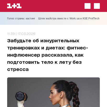
Голос страны: кастинг
Шлях майстра вместе с Work.ua и KSE ProfTech
11:39 | 17.03.2026
Забудьте об изнурительных
тренировках и диетах: фитнес-
инфлюенсер рассказала, как
подготовить тело к лету без
стресса