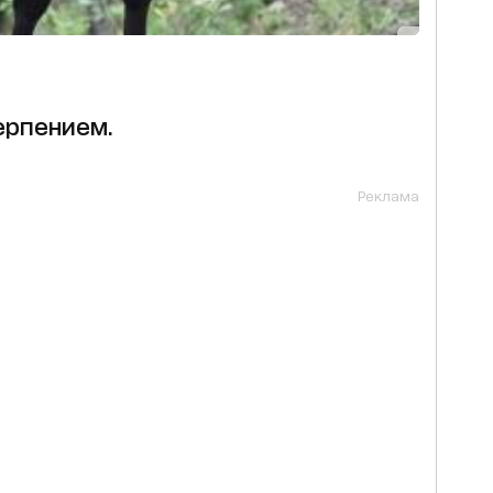
ерпением.
Реклама