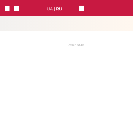
UA
RU
Реклама