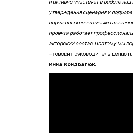
и активно участвует в работе над
утверждения сценария и подбора 
поражены кропотливым отношени
проекта работает профессионал
актерский состав. Поэтому мы ве
‒ говорит руководитель департа
Инна Кондратюк
.