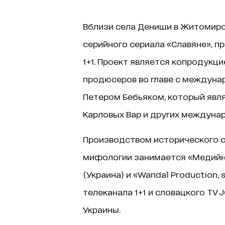
Вблизи села Дениши в Житомирс
серийного сериала «Славяне», п
1+1. Проект является копродукци
продюсеров во главе с междун
Петером Бебьяком, который явл
Карловых Вар и других междуна
Производством исторического с
мифологии занимается «Медийна
(Украина) и «Wandal Production, s
телеканала 1+1 и словацкого TV
Украины.