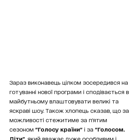
Зараз виконавець цілком зосередився на
готуванні нової програми і сподівається в
майбутньому влаштовувати великі та
яскраві шоу. Також хлопець сказав, що за
можливості стежитиме за п'ятим
сезоном
"Голосу країни"
і за
"Голосом.
Діти"
, який вважає дуже особливим і