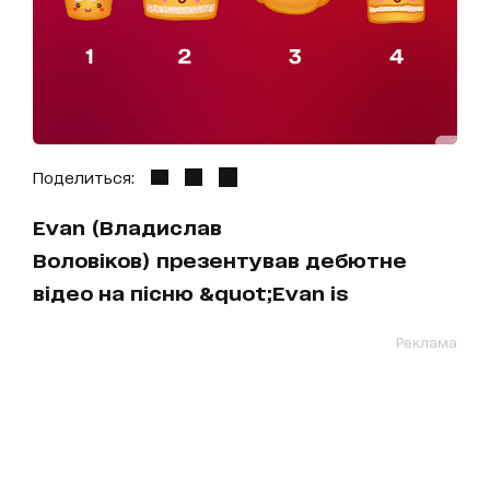
Поделиться:
Evan (Владислав
Воловіков) презентував дебютне
відео на пісню &quot;Evan is
Реклама