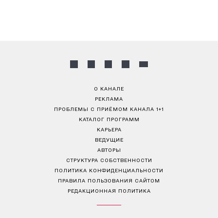
О КАНАЛЕ
РЕКЛАМА
ПРОБЛЕМЫ С ПРИЁМОМ КАНАЛА 1+1
КАТАЛОГ ПРОГРАММ
КАРЬЕРА
ВЕДУЩИЕ
АВТОРЫ
СТРУКТУРА СОБСТВЕННОСТИ
ПОЛИТИКА КОНФИДЕНЦИАЛЬНОСТИ
ПРАВИЛА ПОЛЬЗОВАНИЯ САЙТОМ
РЕДАКЦИОННАЯ ПОЛИТИКА