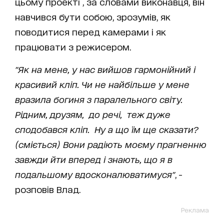
цьому проекті , за словами виконавця, він
навчився бути собою, зрозумів, як
поводитися перед камерами і як
працювати з режисером.
"Як на мене, у нас вийшов гармонійний і
красивий кліп. Чи не найбільше у мене
вразила богиня з паралельного світу.
Рідним, друзям, до речі, теж дуже
сподобався кліп. Ну а що їм ще сказати?
(сміється) Вони радіють моєму прагненню
завжди йти вперед і знають, що я в
подальшому вдосконалюватимуся"
, -
розповів Влад.
Реклама