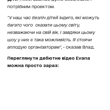
потрібним проектом.
"У наш час безліч дітей індиго, які можуть
багато чого сказати цьому світу,
незважаючи на свій вік. І завдяки цьому
шоу у них є така можливість. Я стоячи
аплодую організаторам"
, - сказав Влад.
Переглянути дебютне відео
Evana
можна просто зараз: