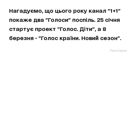
Нагадуємо, що цього року канал "1+1"
покаже два "Голоси" поспіль. 25 січня
стартує проект "Голос. Діти", а 8
березня - "Голос країни. Новий сезон".
Реклама