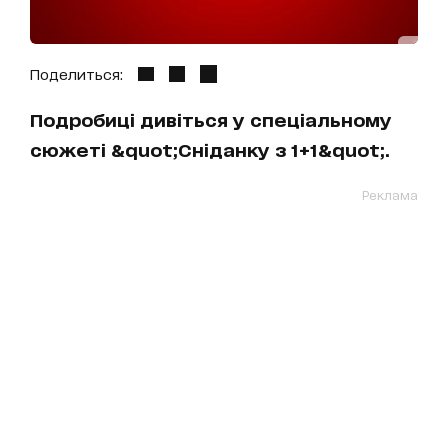
Поделиться:
Подробиці дивіться у спеціальному
сюжеті &quot;Сніданку з 1+1&quot;.
Реклама