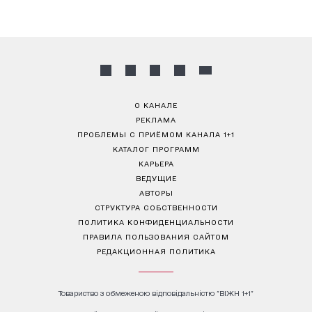
О КАНАЛЕ
РЕКЛАМА
ПРОБЛЕМЫ С ПРИЁМОМ КАНАЛА 1+1
КАТАЛОГ ПРОГРАММ
КАРЬЕРА
ВЕДУЩИЕ
АВТОРЫ
СТРУКТУРА СОБСТВЕННОСТИ
ПОЛИТИКА КОНФИДЕНЦИАЛЬНОСТИ
ПРАВИЛА ПОЛЬЗОВАНИЯ САЙТОМ
РЕДАКЦИОННАЯ ПОЛИТИКА
Товариство з обмеженою відповідальністю "ВІЖН 1+1"