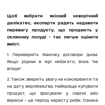
Щоб вибрати якісний новорічний
делікатес, експерти радять надавати
перевагу продукту, що продають у
скляному посуді - так легше оцінити
вміст.
1. Переверніть баночку договори дном.
Якщо рідини в ікрі небагато, вона "не
впаде".
2. Також зверніть увагу на консерванти та
на дату виробництва. Найкраще купувати
продукт, що фасували у серпні або
вересні – це період нересту риби. Ознака