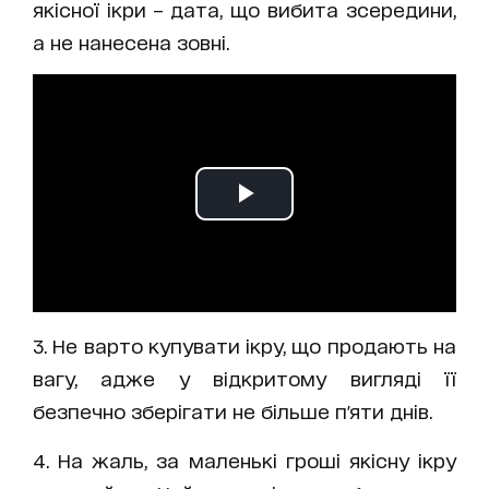
якісної ікри – дата, що вибита зсередини,
а не нанесена зовні.
3. Не варто купувати ікру, що продають на
вагу, адже у відкритому вигляді її
безпечно зберігати не більше п'яти днів.
4. На жаль, за маленькі гроші якісну ікру