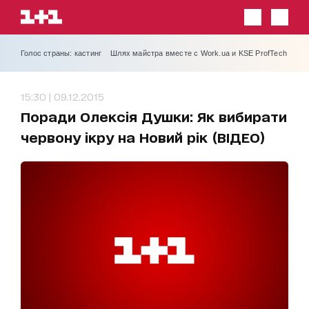
Голос страны: кастинг
Шлях майстра вместе с Work.ua и KSE ProfTech
15:30 | 09.12.2015
Поради Олексія Душки: Як вибирати
червону ікру на Новий рік (ВІДЕО)