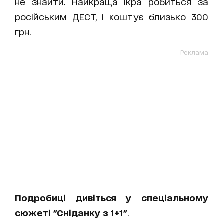
не знайти. Найкраща ікра робиться за
російським ДЕСТ, і коштує близько 300
грн.
Реклама
Подробиці дивіться у спеціальному
сюжеті "Сніданку з 1+1"
.