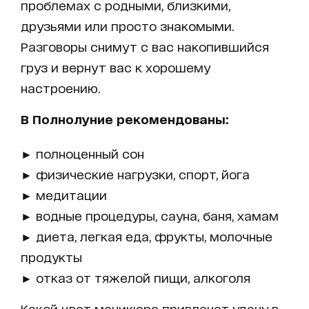
проблемах с родными, близкими,
друзьями или просто знакомыми.
Разговоры снимут с вас накопившийся
груз и вернут вас к хорошему
настроению.
В Полнолуние рекомендованы:
► полноценный сон
► физические нагрузки, спорт, йога
► медитации
► водные процедуры, сауна, баня, хамам
► диета, легкая еда, фрукты, молочные
продукты
► отказ от тяжелой пищи, алкоголя
Какой цвет маникюра привлечет удачу в