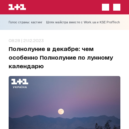
Голос страны: кастинг
Шлях майстра вместе с Work.ua и KSE ProfTech
08:28 | 21.12.2023
Полнолуние в декабре: чем
особенно Полнолуние по лунному
календарю