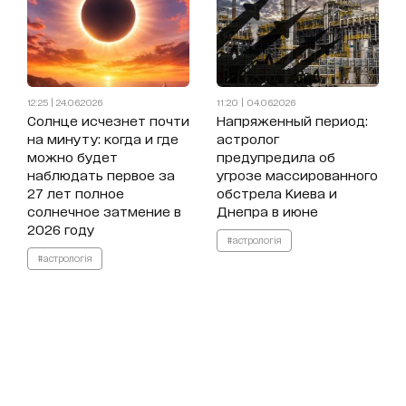
12:25 | 24.06.2026
11:20 | 04.06.2026
Солнце исчезнет почти
Напряженный период:
на минуту: когда и где
астролог
можно будет
предупредила об
наблюдать первое за
угрозе массированного
27 лет полное
обстрела Киева и
солнечное затмение в
Днепра в июне
2026 году
#астрологія
#астрологія