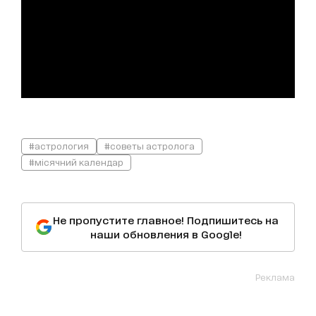
#астрология
#советы астролога
#місячний календар
Не пропустите главное! Подпишитесь на
наши обновления в Google!
Реклама