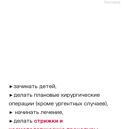
Реклама
►зачинать детей,
►делать плановые хирургические
операции (кроме ургентных случаев),
► начинать лечение,
►делать
стрижки и