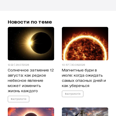
Новости по теме
12:22 | 29.07.2026
10:57 | 30.06.2026
Солнечное затмение 12
Магнитные бури в
августа: как редкое
июле: когда ожидать
небесное явление
самых опасных дней и
может изменить
как уберечься
жизнь каждого
#астрологія
#астрологія