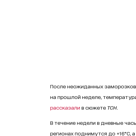
После неожиданных заморозков,
на прошлой неделе, температур
рассказали
в сюжете
ТСН
.
В течение недели в дневные час
регионах поднимутся до +16°C, а