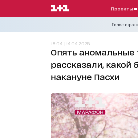
проекты
Голос страны
18:04 | 14.04.2025
Опять аномальные 
рассказали, какой 
накануне Пасхи