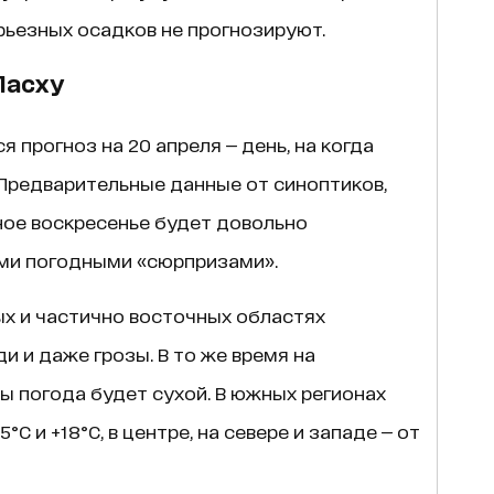
рьезных осадков не прогнозируют.
Пасху
 прогноз на 20 апреля — день, на когда
 Предварительные данные от синоптиков,
ное воскресенье будет довольно
ми погодными «сюрпризами».
ных и частично восточных областях
 и даже грозы. В то же время на
 погода будет сухой. В южных регионах
C и +18°C, в центре, на севере и западе — от