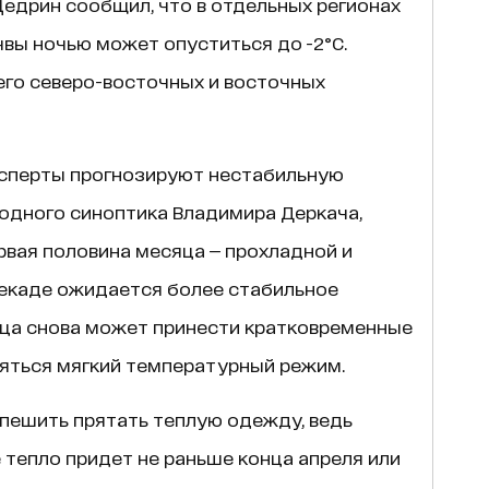
едрин сообщил, что в отдельных регионах
вы ночью может опуститься до -2°C.
его северо-восточных и восточных
ксперты прогнозируют нестабильную
родного синоптика Владимира Деркача,
рвая половина месяца — прохладной и
декаде ожидается более стабильное
яца снова может принести кратковременные
няться мягкий температурный режим.
спешить прятать теплую одежду, ведь
тепло придет не раньше конца апреля или