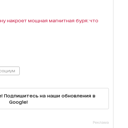
ну накроет мощная магнитная буря: что
социум
е! Подпишитесь на наши обновления в
Google!
Реклама