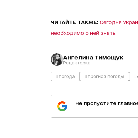
ЧИТАЙТЕ ТАКЖЕ:
Сегодня Украи
необходимо о ней знать
Ангелина Тимощук
Редакторка
#погода
#прогноз погоды
#
Не пропустите главно