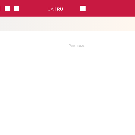
UA
RU
Реклама