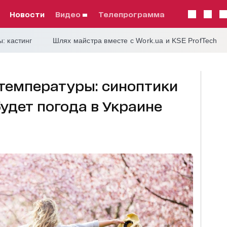
Новости
видео
телепрограмма
: кастинг
Шлях майстра вместе с Work.ua и KSE ProfTech
температуры: синоптики
будет погода в Украине