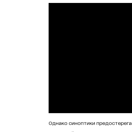
Однако синоптики предостерега