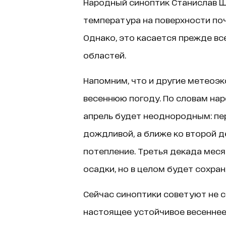
Народный синоптик Станислав Щ
температура на поверхности поч
Однако, это касается прежде вс
областей.
Напомним, что и другие метеоэ
весеннюю погоду. По словам на
апрель будет неоднородным: пе
дождливой, а ближе ко второй 
потепление. Третья декада мес
осадки, но в целом будет сохра
Сейчас синоптики советуют не 
настоящее устойчивое весеннее 