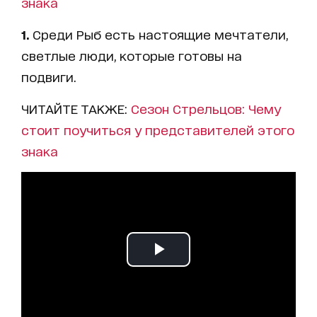
знака
1.
Среди Рыб есть настоящие мечтатели,
светлые люди, которые готовы на
подвиги.
ЧИТАЙТЕ ТАКЖЕ:
Сезон Стрельцов: Чему
стоит поучиться у представителей этого
знака