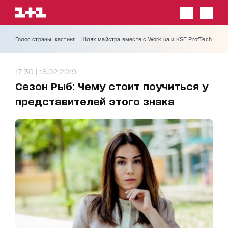
Голос страны: кастинг
Шлях майстра вместе с Work.ua и KSE ProfTech
17:30 | 18.02.2019
Сезон Рыб: Чему стоит поучиться у
представителей этого знака