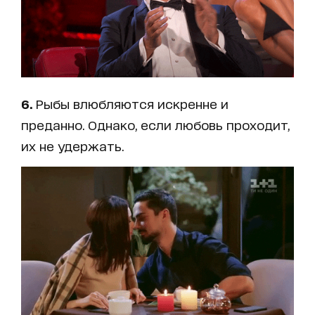
6.
Рыбы влюбляются искренне и
преданно. Однако, если любовь проходит,
их не удержать.