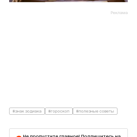
Реклама
#знак зодиака
#гороскоп
#полезные советы
Не пропустите главное! Подпишитесь на