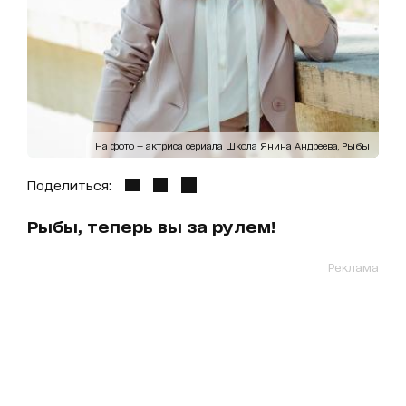
На фото — актриса сериала Школа Янина Андреева, Рыбы
Поделиться:
Рыбы, теперь вы за рулем!
Реклама