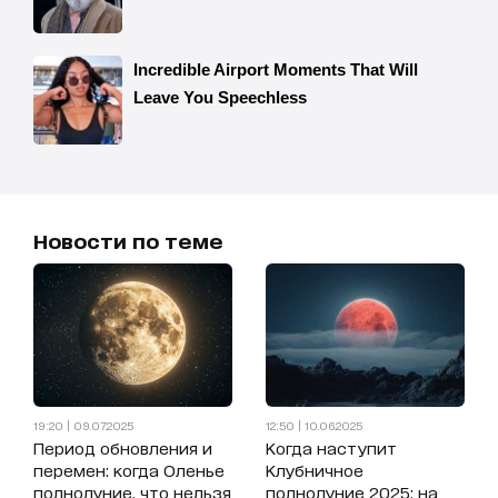
Новости по теме
19:20 | 09.07.2025
12:50 | 10.06.2025
Период обновления и
Когда наступит
перемен: когда Оленье
Клубничное
полнолуние, что нельзя
полнолуние 2025: на