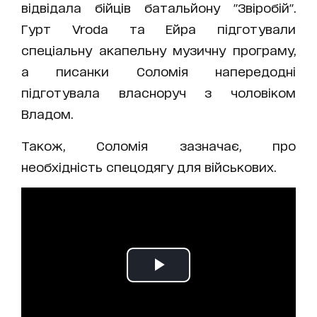
відвідала бійців батальйону "Звіробій".
Гурт Vroda та Ейра підготували
спеціальну акапельну музичну програму,
а писанки Соломія напередодні
підготувала власноруч з чоловіком
Владом.
Також, Соломія зазначає, про
необхідність спецодягу для військових.