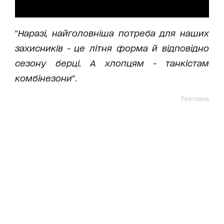
"
Наразі, найголовніша потреба для наших
захисників - це літня форма й відповідно
сезону берці. А хлопцям - танкістам
комбінезони
".
Реклама