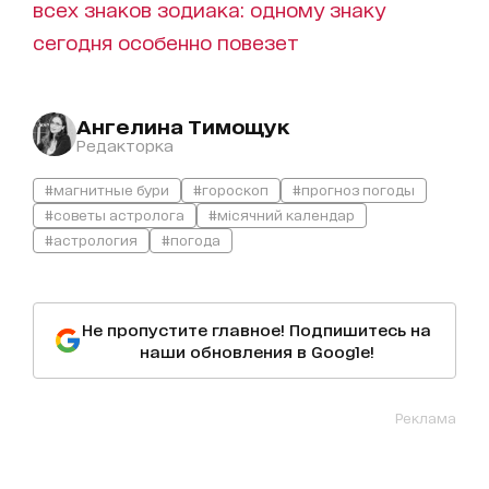
всех знаков зодиака: одному знаку
сегодня особенно повезет
Ангелина Тимощук
Редакторка
#магнитные бури
#гороскоп
#прогноз погоды
#советы астролога
#місячний календар
#астрология
#погода
Не пропустите главное! Подпишитесь на
наши обновления в Google!
Реклама