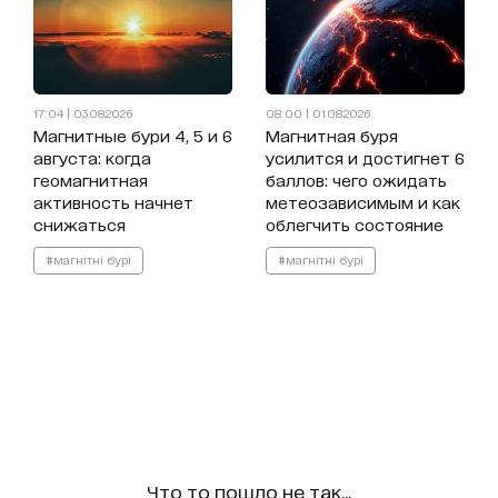
17:04 | 03.08.2026
08:00 | 01.08.2026
Магнитные бури 4, 5 и 6
Магнитная буря
августа: когда
усилится и достигнет 6
геомагнитная
баллов: чего ожидать
активность начнет
метеозависимым и как
снижаться
облегчить состояние
#магнітні бурі
#магнітні бурі
Что то пошло не так...