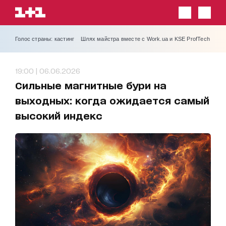
Голос страны: кастинг
Шлях майстра вместе с Work.ua и KSE ProfTech
19:00 | 06.06.2026
Сильные магнитные бури на
выходных: когда ожидается самый
высокий индекс