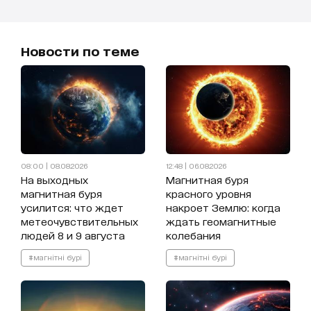
Новости по теме
08:00 | 08.08.2026
12:48 | 06.08.2026
На выходных
Магнитная буря
магнитная буря
красного уровня
усилится: что ждет
накроет Землю: когда
метеочувствительных
ждать геомагнитные
людей 8 и 9 августа
колебания
#магнітні бурі
#магнітні бурі