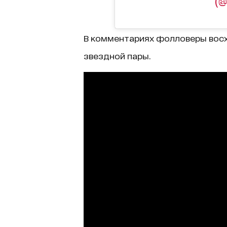
(@
В комментариях фолловеры вос
звездной пары.