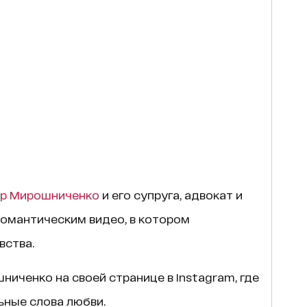
р Мирошниченко
и его супруга, адвокат и
романтическим видео, в котором
вства.
иченко на своей странице в Instagram, где
ьные слова любви.