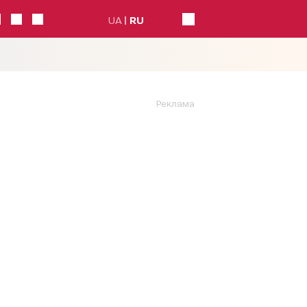
UA
RU
Реклама