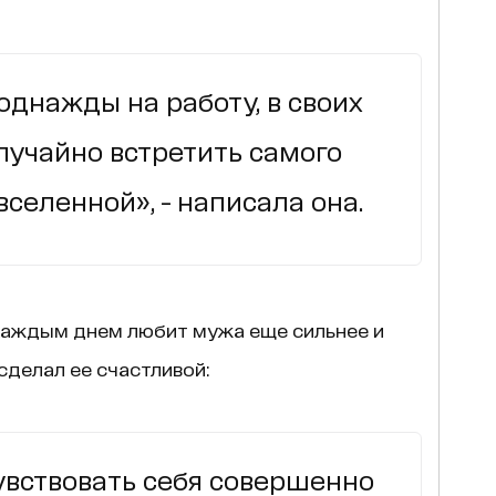
однажды на работу, в своих
случайно встретить самого
вселенной», - написала она.
каждым днем любит мужа еще сильнее и
 сделал ее счастливой:
вствовать себя совершенно