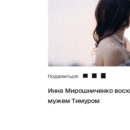
Поделиться:
Инна Мирошниченко восх
мужем Тимуром