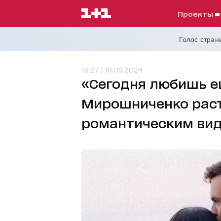
проекты
Голос страны
16:27 | 16.09.2024
«Сегодня любишь ещ
Мирошниченко раст
романтическим ви