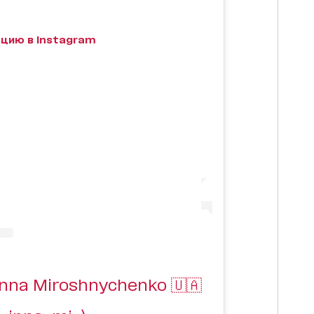
цию в Instagram
nna Miroshnychenko 🇺🇦