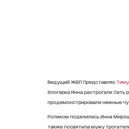
Ведущий ЖВЛ Представляє
Тиму
блогерка Инна растрогали Сеть 
продемонстрировали нежные чу
Роликом поделилась Инна Мирошн
также посвятила мужу трогател