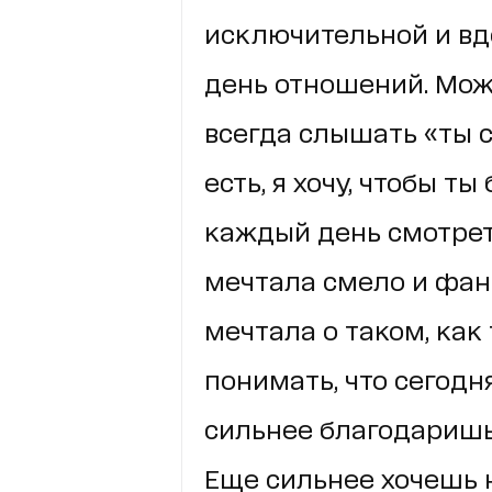
исключительной и вд
день отношений. Можн
всегда слышать «ты с
есть, я хочу, чтобы т
каждый день смотрет
мечтала смело и фант
мечтала о таком, как
понимать, что сегод
сильнее благодаришь
Еще сильнее хочешь н