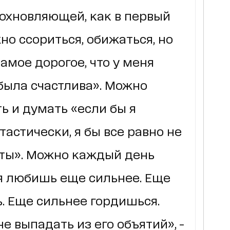
охновляющей, как в первый
о ссориться, обижаться, но
амое дорогое, что у меня
ы была счастлива». Можно
ь и думать «если бы я
астически, я бы все равно не
 ты». Можно каждый день
ня любишь еще сильнее. Еще
. Еще сильнее гордишься.
е выпадать из его объятий», -