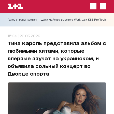
Голос страны: кастинг
Шлях майстра вместе с Work.ua и KSE ProfTech
15:24 | 20.03.2026
Тина Кароль представила альбом с
любимыми хитами, которые
впервые звучат на украинском, и
объявила сольный концерт во
Дворце спорта