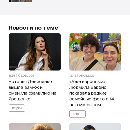
Новости по теме
11:58 | 09.08.2026
12:42 | 08.08.2026
Наталья Денисенко
«Уже взрослый»:
вышла замуж и
Людмила Барбир
сменила фамилию на
показала редкие
Ярошенко
семейные фото с 14-
летним сыном
#зірки
#зірки