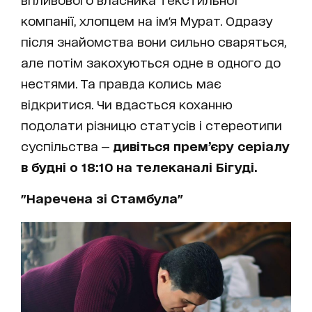
компанії, хлопцем на ім'я Мурат. Одразу
після знайомства вони сильно сваряться,
але потім закохуються одне в одного до
нестями. Та правда колись має
відкритися. Чи вдасться коханню
подолати різницю статусів і стереотипи
суспільства —
дивіться прем’єру серіалу
в будні о 18:10 на телеканалі Бігуді.
"Наречена зі Стамбула"