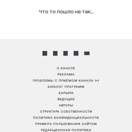
Что то пошло не так...
О КАНАЛЕ
РЕКЛАМА
ПРОБЛЕМЫ С ПРИЁМОМ КАНАЛА 1+1
КАТАЛОГ ПРОГРАММ
КАРЬЕРА
ВЕДУЩИЕ
АВТОРЫ
СТРУКТУРА СОБСТВЕННОСТИ
ПОЛИТИКА КОНФИДЕНЦИАЛЬНОСТИ
ПРАВИЛА ПОЛЬЗОВАНИЯ САЙТОМ
РЕДАКЦИОННАЯ ПОЛИТИКА