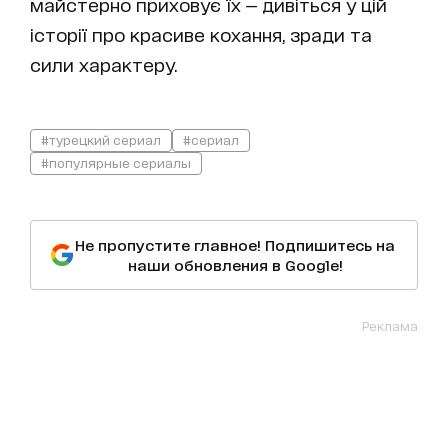
майстерно приховує їх — дивіться у цій
історії про красиве кохання, зради та
сили характеру.
#турецкий сериал
#сериал
#популярные сериалы
Не пропустите главное! Подпишитесь на
наши обновления в Google!
Реклама