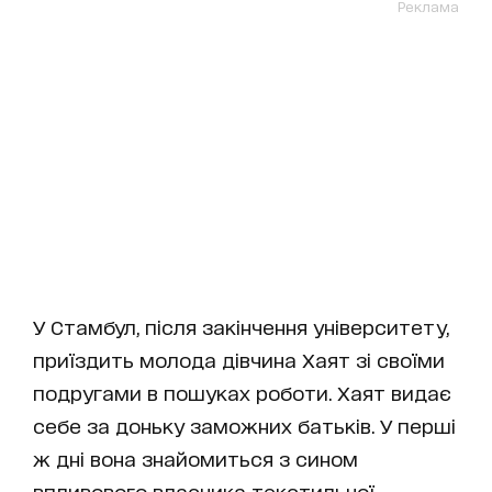
Реклама
У Стамбул, після закінчення університету,
приїздить молода дівчина Хаят зі своїми
подругами в пошуках роботи. Хаят видає
себе за доньку заможних батьків. У перші
ж дні вона знайомиться з сином
впливового власника текстильної