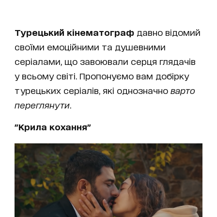
Турецький кінематограф
давно відомий
своїми емоційними та душевними
серіалами, що завоювали серця глядачів
у всьому світі. Пропонуємо вам добірку
турецьких серіалів, які однозначно
варто
переглянути
.
"Крила кохання"