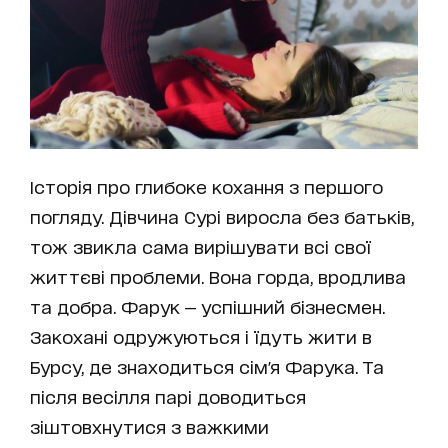
Історія про глибоке кохання з першого
погляду. Дівчина Сурі виросла без батьків,
тож звикла сама вирішувати всі свої
життєві проблеми. Вона горда, вродлива
та добра. Фарук — успішний бізнесмен.
Закохані одружуються і їдуть жити в
Бурсу, де знаходиться сім'я Фарука. Та
після весілля парі доводиться
зіштовхнутися з важкими