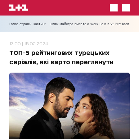
Голос страны: кастинг
Шлях майстра вместе с Work.ua и KSE ProfTech
13:00 | 15.02.2024
ТОП-5 рейтингових турецьких
серіалів, які варто переглянути