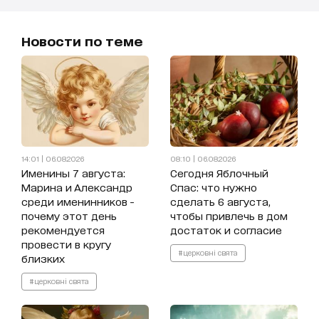
Новости по теме
14:01 | 06.08.2026
08:10 | 06.08.2026
Именины 7 августа:
Сегодня Яблочный
Марина и Александр
Спас: что нужно
среди именинников -
сделать 6 августа,
почему этот день
чтобы привлечь в дом
рекомендуется
достаток и согласие
провести в кругу
#церковні свята
близких
#церковні свята