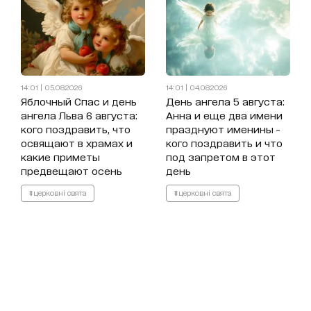
14:01 | 05.08.2026
14:01 | 04.08.2026
Яблочный Спас и день
День ангела 5 августа:
ангела Льва 6 августа:
Анна и еще два имени
кого поздравить, что
празднуют именины -
освящают в храмах и
кого поздравить и что
какие приметы
под запретом в этот
предвещают осень
день
#церковні свята
#церковні свята