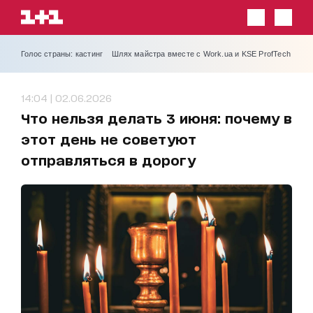
Голос страны: кастинг
Шлях майстра вместе с Work.ua и KSE ProfTech
14:04 | 02.06.2026
Что нельзя делать 3 июня: почему в
этот день не советуют
отправляться в дорогу