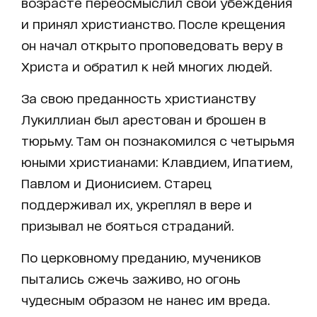
возрасте переосмыслил свои убеждения
и принял христианство. После крещения
он начал открыто проповедовать веру в
Христа и обратил к ней многих людей.
За свою преданность христианству
Лукиллиан был арестован и брошен в
тюрьму. Там он познакомился с четырьмя
юными христианами: Клавдием, Ипатием,
Павлом и Дионисием. Старец
поддерживал их, укреплял в вере и
призывал не бояться страданий.
По церковному преданию, мучеников
пытались сжечь заживо, но огонь
чудесным образом не нанес им вреда.