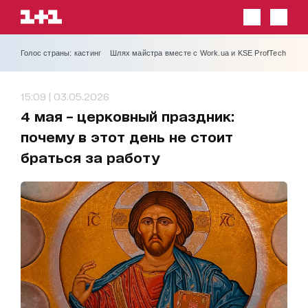
Голос страны: кастинг
Шлях майстра вместе с Work.ua и KSE ProfTech
15:09 | 03.05.2026
4 мая – церковный праздник:
почему в этот день не стоит
браться за работу