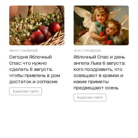
08:10 | 06.08.2026
14:01 | 05.08.2026
Сегодня Яблочный
Яблочный Спас и день
Спас: что нужно
ангела Льва 6 августа:
сделать 6 августа,
кого поздравить, что
чтобы привлечь в дом
освящают в храмах и
достаток и согласие
какие приметы
предвещают осень
#церковні свята
#церковні свята