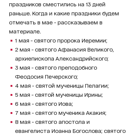
праздников сместились на 13 дней
раньше. Когда и какие праздники будем
отмечать в мае - рассказываем в
материале.
1 мая - святого пророка Иеремии;
2 мая - святого Афанасия Великого,
архиепископа Александрийского;
3 мая - святого преподобного
Феодосия Печерского;
4 мая - святой мученицы Пелагии;
5 мая - святой мученицы Ирины;
6 мая - святого Иова;
7 мая - святого мученика Акакия;
8 мая - святого апостола и
евангелиста Иоанна Богослова; святого