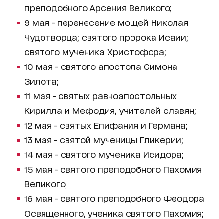
преподобного Арсения Великого;
9 мая - перенесение мощей Николая
Чудотворца; святого пророка Исаии;
святого мученика Христофора;
10 мая - святого апостола Симона
Зилота;
11 мая - святых равноапостольных
Кирилла и Мефодия, учителей славян;
12 мая - святых Епифания и Германа;
13 мая - святой мученицы Гликерии;
14 мая - святого мученика Исидора;
15 мая - святого преподобного Пахомия
Великого;
16 мая - святого преподобного Феодора
Освященного, ученика святого Пахомия;