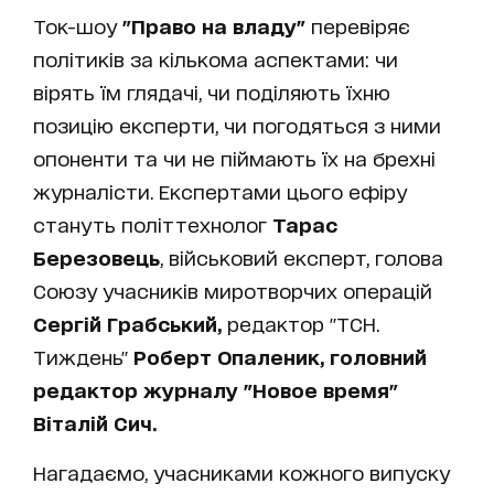
Ток-шоу
"Право на владу"
перевіряє
політиків за кількома аспектами: чи
вірять їм глядачі, чи поділяють їхню
позицію експерти, чи погодяться з ними
опоненти та чи не піймають їх на брехні
журналісти. Експертами цього ефіру
стануть політтехнолог
Тарас
Березовець
, військовий експерт, голова
Союзу учасників миротворчих операцій
Сергій Грабський,
редактор "ТСН.
Тиждень"
Роберт Опаленик, головний
редактор журналу "Новое время"
Віталій Сич.
Нагадаємо, учасниками кожного випуску