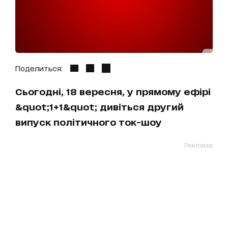
Поделиться:
Сьогодні, 18 вересня, у прямому ефірі
&quot;1+1&quot; дивіться другий
випуск політичного ток-шоу
Реклама