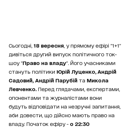
Сьогодні,
1
8
вересня
, у прямому ефірі "1+1"
дивіться другий випуск політичного ток-
шоу "
Право на владу
". Його учасниками
стануть політики
Юрій Луценко, Андрій
Садовий,
Андрій Парубій
та
Микола
Левченко
.
Перед глядачами, експертами,
опонентами та журналістами вони
будуть відповідати на незручні запитання,
аби довести, що дійсно мають право на
владу. Початок ефіру -
о 22:30