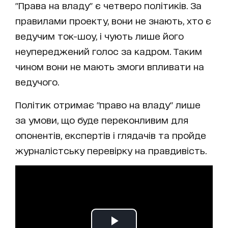
"Права на владу" є четверо політиків. За
правилами проекту, вони не знають, хто є
ведучим ток-шоу, і чують лише його
неупереджений голос за кадром. Таким
чином вони не мають змоги впливати на
ведучого.
Політик отримає "право на владу" лише
за умови, що буде переконливим для
опонентів, експертів і глядачів та пройде
журналістську перевірку на правдивість.