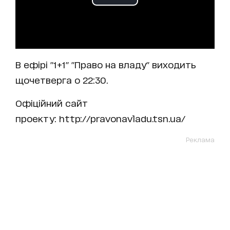
В ефірі "1+1" "Право на владу" виходить
щочетверга о 22:30.
Офіційний сайт
проекту: http://pravonavladu.tsn.ua/
Реклама