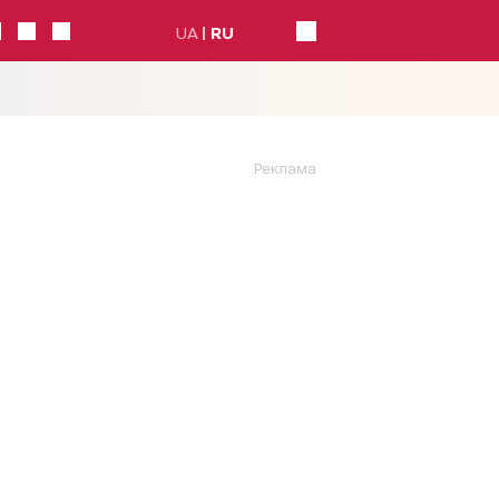
UA
RU
Реклама