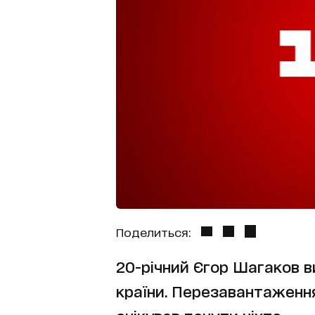
Поделиться:
20-річний Єгор Шагаков в
країни. Перезавантаження&