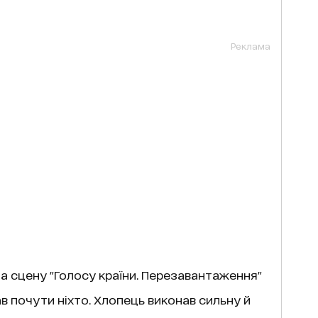
Реклама
а сцену "Голосу країни. Перезавантаження"
вав почути ніхто. Хлопець виконав сильну й