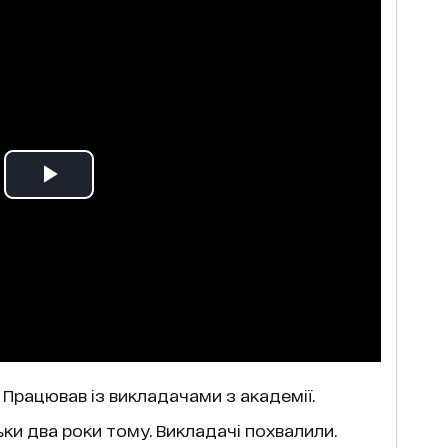
. Працював із викладачами з академії.
льки два роки тому. Викладачі похвалили.