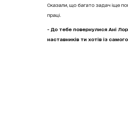
Сказали, що багато задач іще по
праці.
- До тебе повернулися Ані Лора
наставників ти хотів із самог