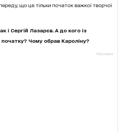
переду, що це тільки початок важкої творчої
к і Сергій Лазарєв. А до кого із
о початку? Чому обрав Кароліну?
Реклама