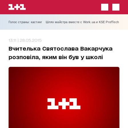
Голос страны: кастинг
Шлях майстра вместе с Work.ua и KSE ProfTech
13:11 | 28.05.2015
Вчителька Святослава Вакарчука
розповіла, яким він був у школі