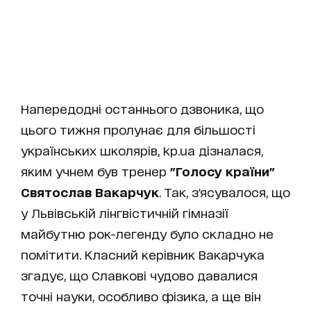
Напередодні останнього дзвоника, що
цього тижня пролунає для більшості
українських школярів, kp.ua дізналася,
яким учнем був тренер
"Голосу країни"
Святослав Вакарчук
. Так, з'ясувалося, що
у Львівській лінгвістичній гімназії
майбутню рок-легенду було складно не
помітити. Класний керівник Вакарчука
згадує, що Славкові чудово давалися
точні науки, особливо фізика, а ще він