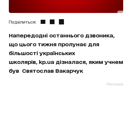
Поделиться:
Напередодні останнього дзвоника,
що цього тижня пролунає для
більшості українських
школярів, kp.ua дізналася, яким учнем
був Святослав Вакарчук
Реклама