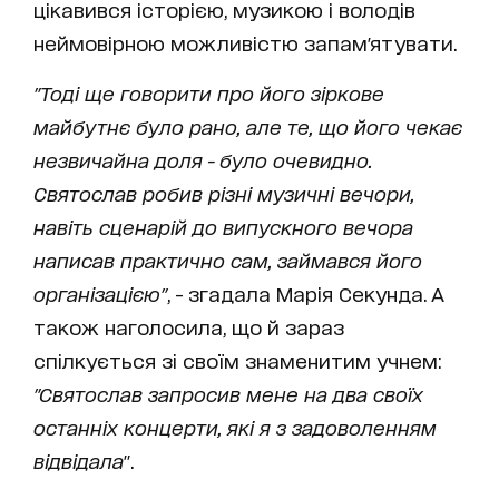
цікавився історією, музикою і володів
неймовірною можливістю запам'ятувати.
"Тоді ще говорити про його зіркове
майбутнє було рано, але те, що його чекає
незвичайна доля - було очевидно.
Святослав робив різні музичні вечори,
навіть сценарій до випускного вечора
написав практично сам, займався його
організацією"
, - згадала Марія Секунда. А
також наголосила, що й зараз
спілкується зі своїм знаменитим учнем:
"Святослав запросив мене на два своїх
останніх концерти, які я з задоволенням
відвідала
".