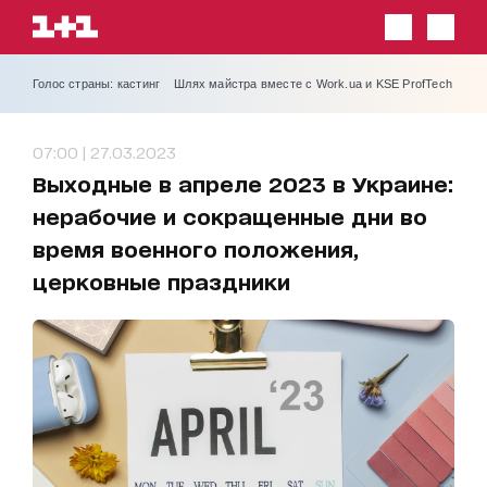
Голос страны: кастинг
Шлях майстра вместе с Work.ua и KSE ProfTech
07:00 | 27.03.2023
Выходные в апреле 2023 в Украине:
нерабочие и сокращенные дни во
время военного положения,
церковные праздники