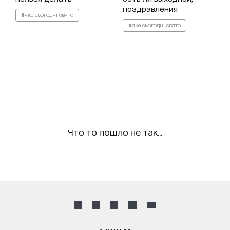
поздравления
#яке сьогодні свято
#яке сьогодні свято
Что то пошло не так...