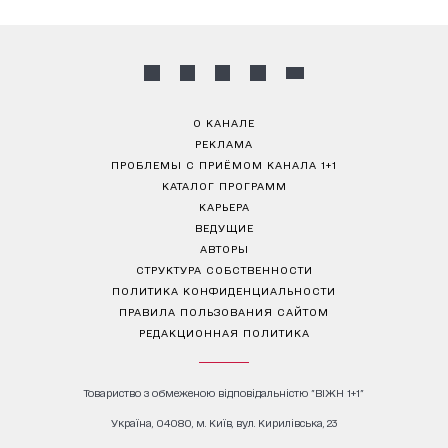
О КАНАЛЕ
РЕКЛАМА
ПРОБЛЕМЫ С ПРИЁМОМ КАНАЛА 1+1
КАТАЛОГ ПРОГРАММ
КАРЬЕРА
ВЕДУЩИЕ
АВТОРЫ
СТРУКТУРА СОБСТВЕННОСТИ
ПОЛИТИКА КОНФИДЕНЦИАЛЬНОСТИ
ПРАВИЛА ПОЛЬЗОВАНИЯ САЙТОМ
РЕДАКЦИОННАЯ ПОЛИТИКА
Товариство з обмеженою відповідальністю "ВІЖН 1+1"
Україна, 04080, м. Київ, вул. Кирилівська, 23