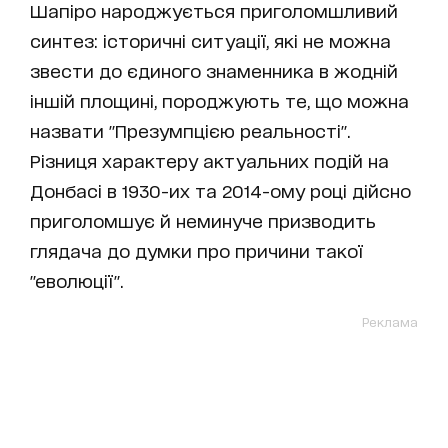
Шапіро народжується приголомшливий
синтез: історичні ситуації, які не можна
звести до єдиного знаменника в жодній
іншій площині, породжують те, що можна
назвати "Презумпцією реальності".
Різниця характеру актуальних подій на
Донбасі в 1930-их та 2014-ому році дійсно
приголомшує й неминуче призводить
глядача до думки про причини такої
"еволюції".
Реклама