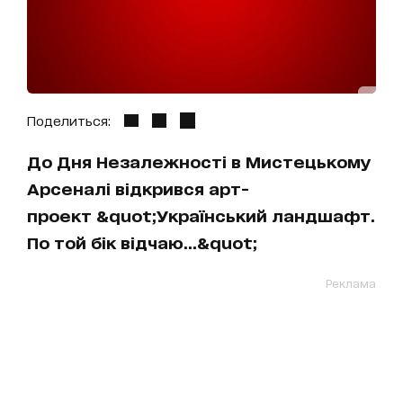
Поделиться:
До Дня Незалежності в Мистецькому
Арсеналі відкрився арт-
проект &quot;Український ландшафт.
По той бік відчаю...&quot;
Реклама