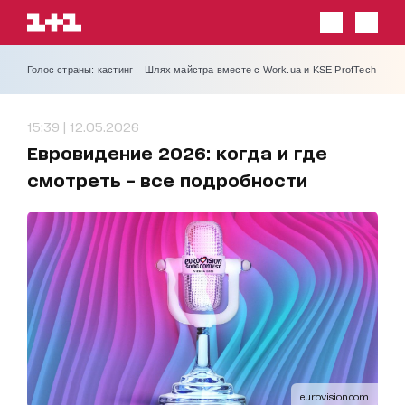
Голос страны: кастинг
Шлях майстра вместе с Work.ua и KSE ProfTech
15:39 | 12.05.2026
Евровидение 2026: когда и где
смотреть – все подробности
eurovision.com