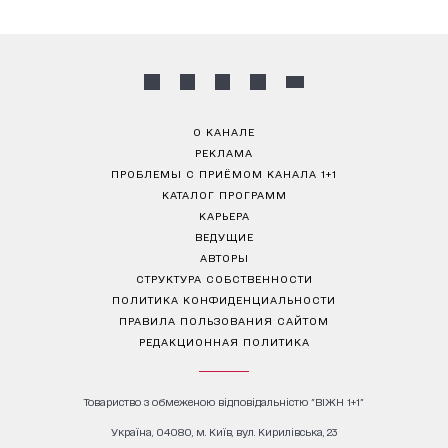
О КАНАЛЕ
РЕКЛАМА
ПРОБЛЕМЫ С ПРИЁМОМ КАНАЛА 1+1
КАТАЛОГ ПРОГРАММ
КАРЬЕРА
ВЕДУЩИЕ
АВТОРЫ
СТРУКТУРА СОБСТВЕННОСТИ
ПОЛИТИКА КОНФИДЕНЦИАЛЬНОСТИ
ПРАВИЛА ПОЛЬЗОВАНИЯ САЙТОМ
РЕДАКЦИОННАЯ ПОЛИТИКА
Товариство з обмеженою відповідальністю "ВІЖН 1+1"
Україна, 04080, м. Київ, вул. Кирилівська, 23