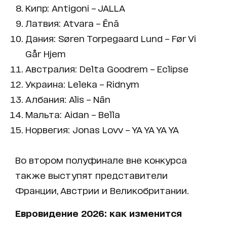
Кипр: Antigoni – JALLA
Латвия: Atvara – Ēnā
Дания: Søren Torpegaard Lund – Før Vi
Går Hjem
Австралия: Delta Goodrem – Eclipse
Украина: Leleka – Ridnym
Албания: Alis – Nân
Мальта: Aidan – Bella
Норвегия: Jonas Lovv – YA YA YA YA
Во втором полуфинале вне конкурса
также выступят представители
Франции, Австрии и Великобритании.
Евровидение 2026: как изменится