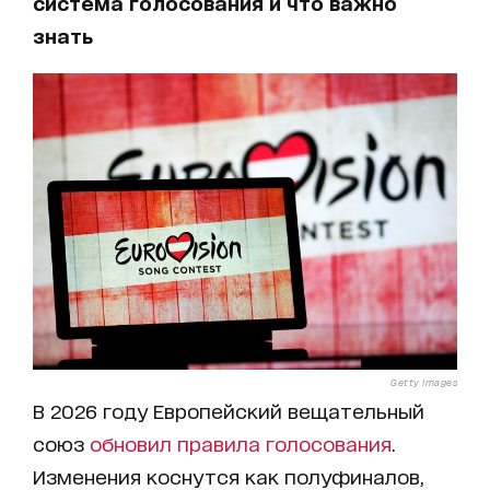
система голосования и что важно
знать
Getty Images
В 2026 году Европейский вещательный
союз
обновил правила голосования
.
Изменения коснутся как полуфиналов,