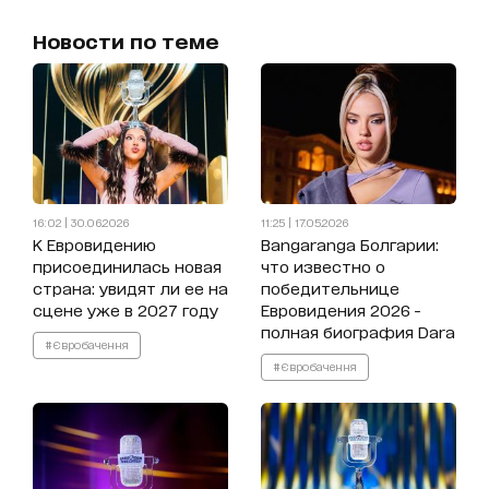
Новости по теме
16:02 | 30.06.2026
11:25 | 17.05.2026
К Евровидению
Bangaranga Болгарии:
присоединилась новая
что известно о
страна: увидят ли ее на
победительнице
сцене уже в 2027 году
Евровидения 2026 -
полная биография Dara
#Євробачення
#Євробачення