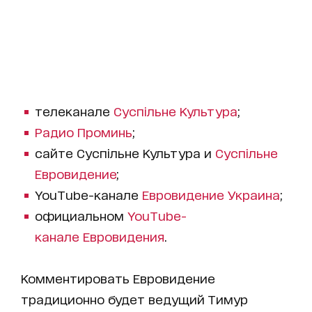
телеканале
Суспільне Культура
;
Радио Проминь
;
сайте Суспільне Культура и
Суспільне
Евровидение
;
YouTube-канале
Евровидение Украина
;
официальном
YouTube-
канале Евровидения
.
Комментировать Евровидение
традиционно будет ведущий Тимур