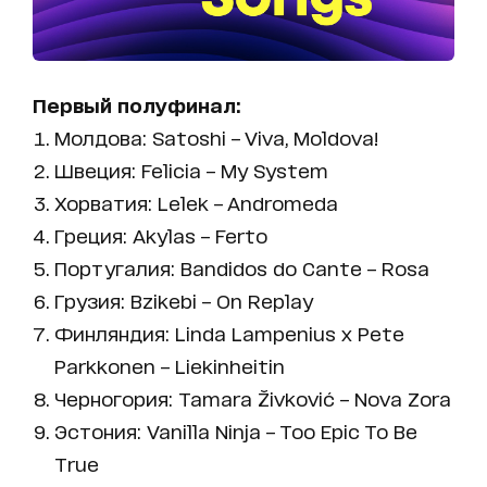
Первый полуфинал:
Молдова: Satoshi – Viva, Moldova!
Швеция: Felicia – My System
Хорватия: Lelek – Andromeda
Греция: Akylas – Ferto
Португалия: Bandidos do Cante – Rosa
Грузия: Bzikebi – On Replay
Финляндия: Linda Lampenius x Pete
Parkkonen – Liekinheitin
Черногория: Tamara Živković – Nova Zora
Эстония: Vanilla Ninja – Too Epic To Be
True