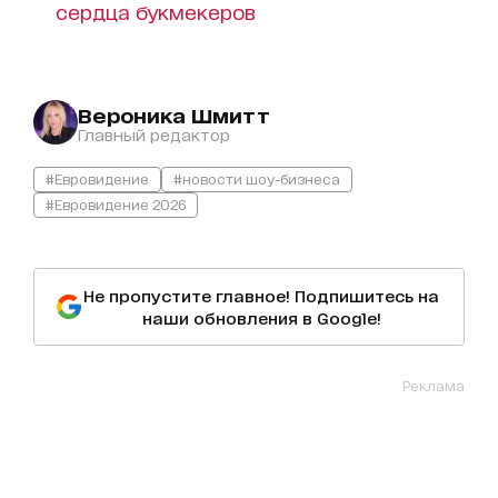
сердца букмекеров
Вероника Шмитт
Главный редактор
#Евровидение
#новости шоу-бизнеса
#Евровидение 2026
Не пропустите главное! Подпишитесь на
наши обновления в Google!
Реклама