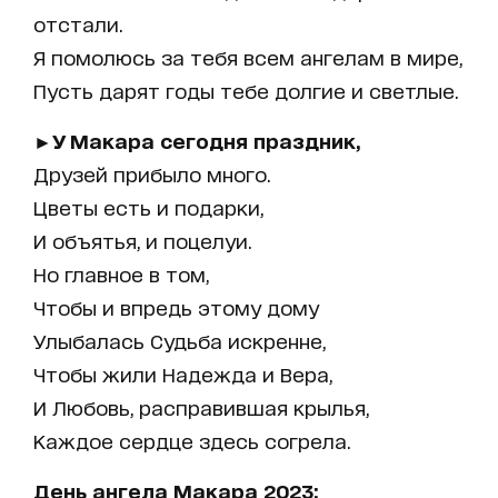
отстали.
Я помолюсь за тебя всем ангелам в мире,
Пусть дарят годы тебе долгие и светлые.
►У Макара сегодня праздник,
Друзей прибыло много.
Цветы есть и подарки,
И объятья, и поцелуи.
Но главное в том,
Чтобы и впредь этому дому
Улыбалась Судьба искренне,
Чтобы жили Надежда и Вера,
И Любовь, расправившая крылья,
Каждое сердце здесь согрела.
День ангела Макара 2023: