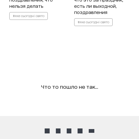
нельзя делать
есть ли выходной,
поздравления
#яке сьогодні свято
#яке сьогодні свято
Что то пошло не так...