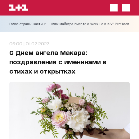
Голос страны: кастинг
Шлях майстра вместе с Work.ua и KSE ProfTech
06:00 | 01.02.2023
С Днем ангела Макара:
поздравления с именинами в
стихах и открытках