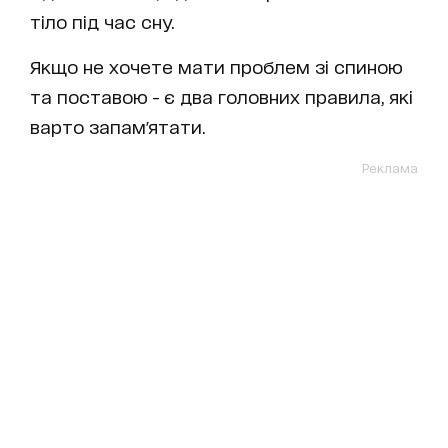
тіло під час сну.
Якщо не хочете мати проблем зі спиною
та поставою - є два головних правила, які
варто запам'ятати.
Реклама