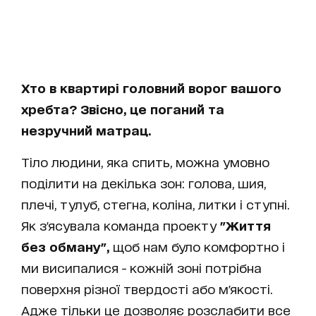
Хто в квартирі головний ворог вашого
хребта? Звісно, це поганий та
незручний матрац.
Тіло людини, яка спить, можна умовно
поділити на декілька зон: голова, шия,
плечі, тулуб, стегна, коліна, литки і ступні.
Як з'ясувала команда проекту
"Життя
без обману",
щоб нам було комфортно і
ми висипалися - кожній зоні потрібна
поверхня різної твердості або м'якості.
Адже тільки це дозволяє розслабити все