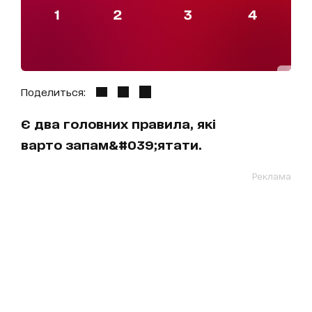
Поделиться:
Є два головних правила, які
варто запам&#039;ятати.
Реклама