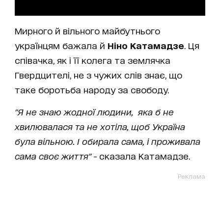
Мирного й вільного майбутнього
українцям бажала й
Ніно Катамадзе
. Ця
співачка, як і її колега та землячка
Гвердцителі, не з чужих слів знає, що
таке боротьба народу за свободу.
"Я не знаю жодної людини, яка б не
хвилювалася та не хотіла, щоб Україна
була вільною. І обирала сама, і проживала
сама своє життя"
- сказала Катамадзе.
Реклама