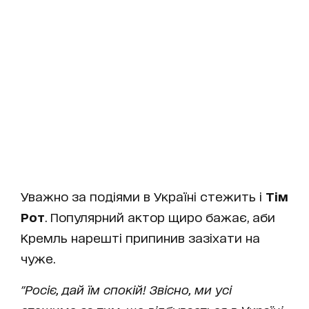
Уважно за подіями в Україні стежить і
Тім
Рот
. Популярний актор щиро бажає, аби
Кремль нарешті припинив зазіхати на
чуже.
"Росіє, дай їм спокій! Звісно, ми усі