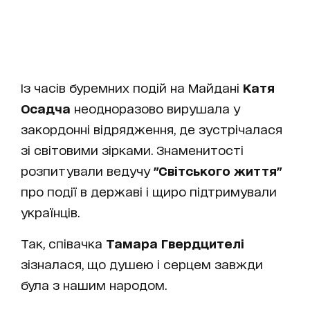
Із часів буремних подій на Майдані
Катя
Осадча
неодноразово вирушала у
закордонні відрядження, де зустрічалася
зі світовими зірками. Знаменитості
розпитували ведучу
"Світського життя"
про події в державі і щиро підтримували
українців.
Так, співачка
Тамара Гвердцителі
зізналася, що душею і серцем завжди
була з нашим народом.