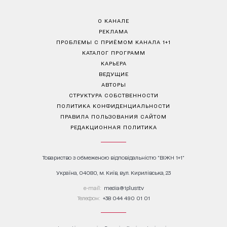
О КАНАЛЕ
РЕКЛАМА
ПРОБЛЕМЫ С ПРИЁМОМ КАНАЛА 1+1
КАТАЛОГ ПРОГРАММ
КАРЬЕРА
ВЕДУЩИЕ
АВТОРЫ
СТРУКТУРА СОБСТВЕННОСТИ
ПОЛИТИКА КОНФИДЕНЦИАЛЬНОСТИ
ПРАВИЛА ПОЛЬЗОВАНИЯ САЙТОМ
РЕДАКЦИОННАЯ ПОЛИТИКА
Товариство з обмеженою відповідальністю "ВІЖН 1+1"
Україна, 04080, м. Київ, вул. Кирилівська, 23
е-mail:
media@1plus1.tv
Телефон:
+38 044 490 01 01