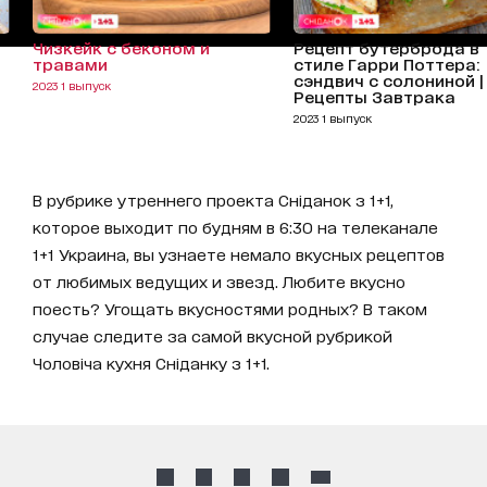
Чизкейк с беконом и
Рецепт бутерброда в
травами
стиле Гарри Поттера:
сэндвич с солониной |
2023 1 выпуск
Рецепты Завтрака
2023 1 выпуск
В рубрике утреннего проекта Сніданок з 1+1,
которое выходит по будням в 6:30 на телеканале
1+1 Украина, вы узнаете немало вкусных рецептов
от любимых ведущих и звезд. Любите вкусно
поесть? Угощать вкусностями родных? В таком
случае следите за самой вкусной рубрикой
Чоловіча кухня Сніданку з 1+1.